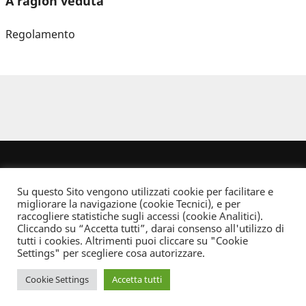
A ragion veduta
Regolamento
Su questo Sito vengono utilizzati cookie per facilitare e
migliorare la navigazione (cookie Tecnici), e per
raccogliere statistiche sugli accessi (cookie Analitici).
Cliccando su “Accetta tutti”, darai consenso all'utilizzo di
Dove non indicato altrimenti quest’opera è distribuita con Licenza
tutti i cookies. Altrimenti puoi cliccare su "Cookie
Creative Commons Attribuzione - Non commerciale - Non opere derivate 2.5 Italia
Settings" per scegliere cosa autorizzare.
Informativa sulla privacy
Cookie Settings
Accetta tutti