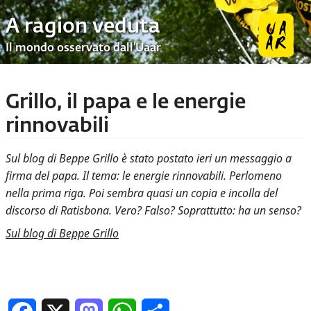
A ragion veduta
Il mondo osservato dall’Uaar
Grillo, il papa e le energie
rinnovabili
Sul blog di Beppe Grillo è stato postato ieri un messaggio a
firma del papa. Il tema: le energie rinnovabili. Perlomeno
nella prima riga. Poi sembra quasi un copia e incolla del
discorso di Ratisbona. Vero? Falso? Soprattutto: ha un senso?
Sul blog di Beppe Grillo