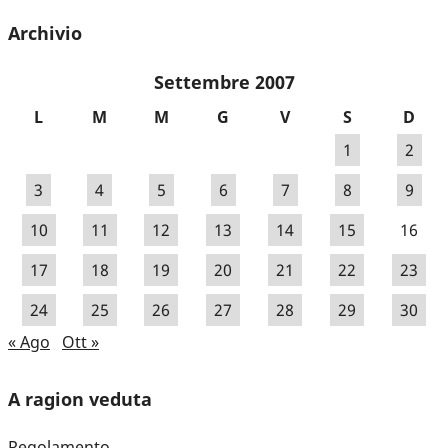
Archivio
Settembre 2007
L
M
M
G
V
S
D
1
2
3
4
5
6
7
8
9
10
11
12
13
14
15
16
17
18
19
20
21
22
23
24
25
26
27
28
29
30
« Ago
Ott »
A ragion veduta
Regolamento