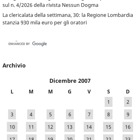
sul n. 4/2026 della rivista Nessun Dogma
La clericalata della settimana, 30: la Regione Lombardia
stanzia 930 mila euro per gli oratori
Archivio
Dicembre 2007
L
M
M
G
V
S
D
1
2
3
4
5
6
7
8
9
10
11
12
13
14
15
16
17
18
19
20
21
22
23