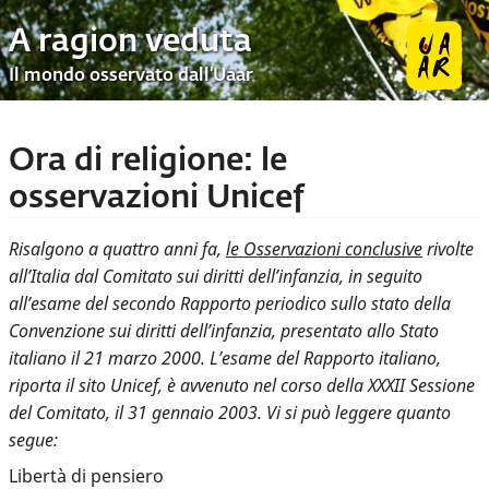
A ragion veduta
Il mondo osservato dall’Uaar
Ora di religione: le
osservazioni Unicef
Risalgono a quattro anni fa,
le Osservazioni conclusive
rivolte
all’Italia dal Comitato sui diritti dell’infanzia, in seguito
all’esame del secondo Rapporto periodico sullo stato della
Convenzione sui diritti dell’infanzia, presentato allo Stato
italiano il 21 marzo 2000. L’esame del Rapporto italiano,
riporta il sito Unicef, è avvenuto nel corso della XXXII Sessione
del Comitato, il 31 gennaio 2003. Vi si può leggere quanto
segue:
Libertà di pensiero