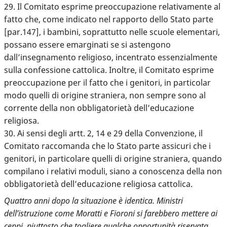
29. Il Comitato esprime preoccupazione relativamente al
fatto che, come indicato nel rapporto dello Stato parte
[par.147], i bambini, soprattutto nelle scuole elementari,
possano essere emarginati se si astengono
dall’insegnamento religioso, incentrato essenzialmente
sulla confessione cattolica. Inoltre, il Comitato esprime
preoccupazione per il fatto che i genitori, in particolar
modo quelli di origine straniera, non sempre sono al
corrente della non obbligatorietà dell’educazione
religiosa.
30. Ai sensi degli artt. 2, 14 e 29 della Convenzione, il
Comitato raccomanda che lo Stato parte assicuri che i
genitori, in particolare quelli di origine straniera, quando
compilano i relativi moduli, siano a conoscenza della non
obbligatorietà dell’educazione religiosa cattolica.
Quattro anni dopo la situazione è identica. Ministri
dell’istruzione come Moratti e Fioroni si farebbero mettere ai
ceppi, piuttosto che togliere qualche opportunità riservata