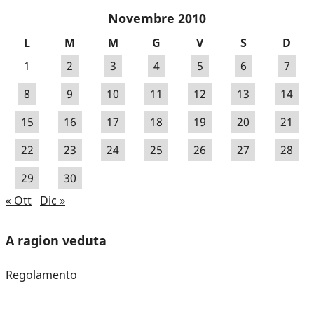
Novembre 2010
L
M
M
G
V
S
D
1
2
3
4
5
6
7
8
9
10
11
12
13
14
15
16
17
18
19
20
21
22
23
24
25
26
27
28
29
30
« Ott
Dic »
A ragion veduta
Regolamento