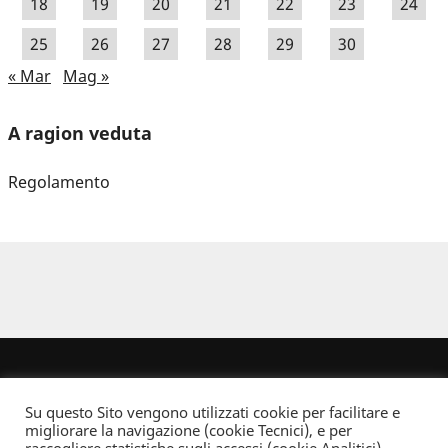
18
19
20
21
22
23
24
25
26
27
28
29
30
« Mar
Mag »
A ragion veduta
Regolamento
Su questo Sito vengono utilizzati cookie per facilitare e
migliorare la navigazione (cookie Tecnici), e per