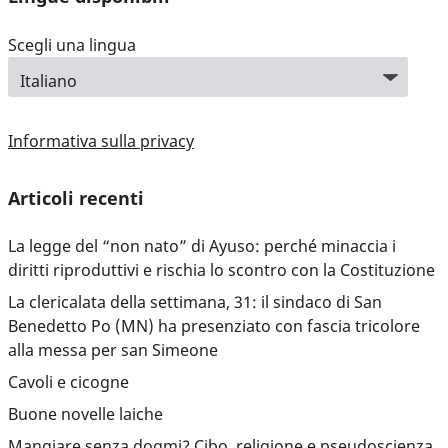
Scegli una lingua
Informativa sulla privacy
Articoli recenti
La legge del “non nato” di Ayuso: perché minaccia i
diritti riproduttivi e rischia lo scontro con la Costituzione
La clericalata della settimana, 31: il sindaco di San
Benedetto Po (MN) ha presenziato con fascia tricolore
alla messa per san Simeone
Cavoli e cicogne
Buone novelle laiche
Mangiare senza dogmi? Cibo, religione e pseudoscienza