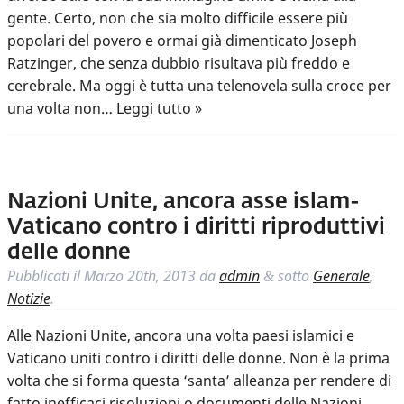
gente. Certo, non che sia molto difficile essere più
popolari del povero e ormai già dimenticato Joseph
Ratzinger, che senza dubbio risultava più freddo e
cerebrale. Ma oggi è tutta una telenovela sulla croce per
una volta non…
Leggi tutto »
Nazioni Unite, ancora asse islam-
Vaticano contro i diritti riproduttivi
delle donne
Pubblicati il
Marzo 20th, 2013
da
admin
sotto
Generale
,
&
Notizie
.
Alle Nazioni Unite, ancora una volta paesi islamici e
Vaticano uniti contro i diritti delle donne. Non è la prima
volta che si forma questa ‘santa’ alleanza per rendere di
fatto inefficaci risoluzioni o documenti delle Nazioni