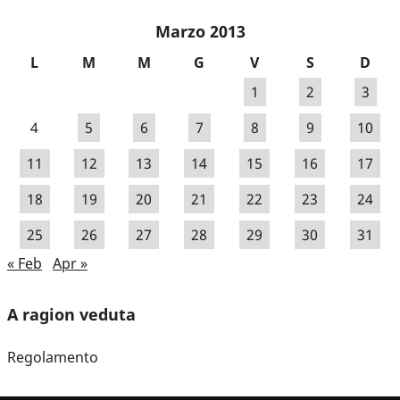
Marzo 2013
L
M
M
G
V
S
D
1
2
3
4
5
6
7
8
9
10
11
12
13
14
15
16
17
18
19
20
21
22
23
24
25
26
27
28
29
30
31
« Feb
Apr »
A ragion veduta
Regolamento