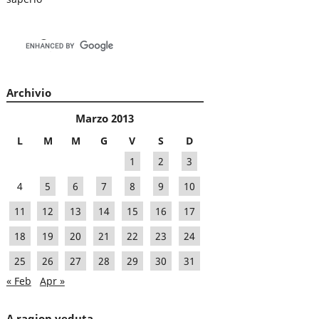
Archivio
Marzo 2013
L
M
M
G
V
S
D
1
2
3
4
5
6
7
8
9
10
11
12
13
14
15
16
17
18
19
20
21
22
23
24
25
26
27
28
29
30
31
« Feb
Apr »
A ragion veduta