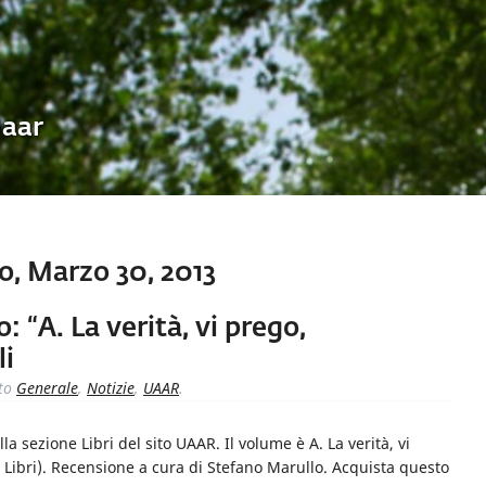
Uaar
o, Marzo 30, 2013
 “A. La verità, vi prego,
li
to
Generale
,
Notizie
,
UAAR
.
 sezione Libri del sito UAAR. Il volume è A. La verità, vi
o Libri). Recensione a cura di Stefano Marullo. Acquista questo