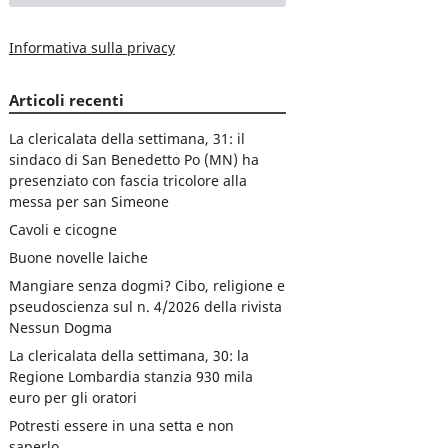
Informativa sulla privacy
Articoli recenti
La clericalata della settimana, 31: il
sindaco di San Benedetto Po (MN) ha
presenziato con fascia tricolore alla
messa per san Simeone
Cavoli e cicogne
Buone novelle laiche
Mangiare senza dogmi? Cibo, religione e
pseudoscienza sul n. 4/2026 della rivista
Nessun Dogma
La clericalata della settimana, 30: la
Regione Lombardia stanzia 930 mila
euro per gli oratori
Potresti essere in una setta e non
saperlo