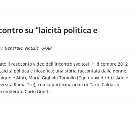
contro su “laicità politica e
to
Generale
,
Notizie
,
UAAR
.
ato il resoconto video dell’incontro svoltosi l’1 dicembre 2012
aicità politica e filosofica: una storia raccontata dalle donne.
que e Albi), Maria Gigliola Toniollo (Cgil nuovi diritti), Adele
ersità Roma Tre), con la partecipazione di Carlo Caldarini
 Ha moderato Carlo Gnetti.