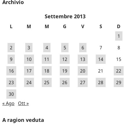
Archivio
Settembre 2013
L
M
M
G
V
S
D
1
2
3
4
5
6
7
8
9
10
11
12
13
14
15
16
17
18
19
20
21
22
23
24
25
26
27
28
29
30
« Ago
Ott »
A ragion veduta