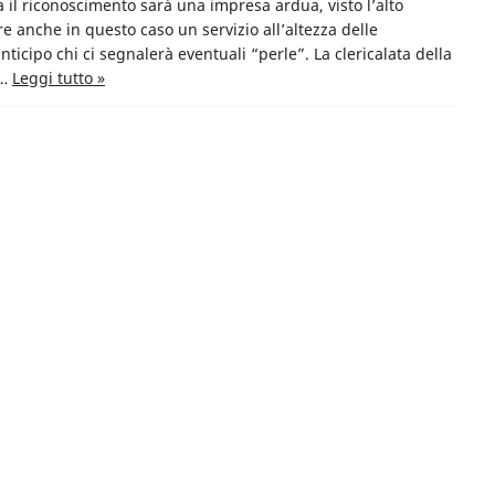
ta il riconoscimento sarà una impresa ardua, visto l’alto
 anche in questo caso un servizio all’altezza delle
nticipo chi ci segnalerà eventuali “perle”. La clericalata della
o…
Leggi tutto »