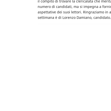
il compito di trovare la clericalata che meri
numero di candidati, ma si impegna a fornire
aspettative dei suoi lettori. Ringraziamo in a
settimana è di Lorenzo Damiano, candidat