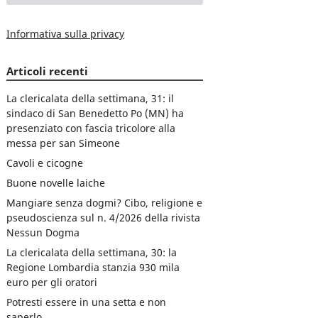
Informativa sulla privacy
Articoli recenti
La clericalata della settimana, 31: il
sindaco di San Benedetto Po (MN) ha
presenziato con fascia tricolore alla
messa per san Simeone
Cavoli e cicogne
Buone novelle laiche
Mangiare senza dogmi? Cibo, religione e
pseudoscienza sul n. 4/2026 della rivista
Nessun Dogma
La clericalata della settimana, 30: la
Regione Lombardia stanzia 930 mila
euro per gli oratori
Potresti essere in una setta e non
saperlo