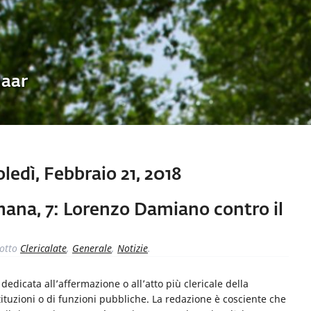
Uaar
edì, Febbraio 21, 2018
imana, 7: Lorenzo Damiano contro il
otto
Clericalate
,
Generale
,
Notizie
.
dicata all’affermazione o all’atto più clericale della
ituzioni o di funzioni pubbliche. La redazione è cosciente che