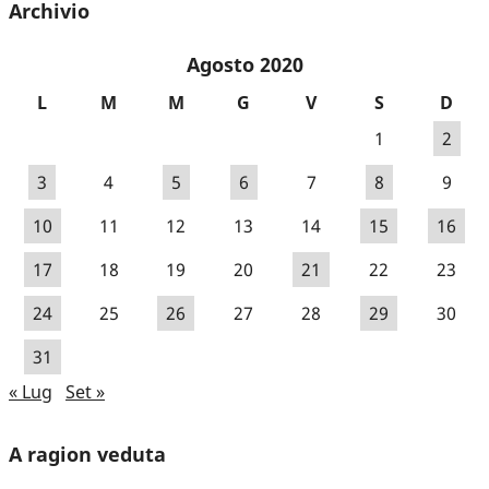
Archivio
Agosto 2020
L
M
M
G
V
S
D
1
2
3
4
5
6
7
8
9
10
11
12
13
14
15
16
17
18
19
20
21
22
23
24
25
26
27
28
29
30
31
« Lug
Set »
A ragion veduta