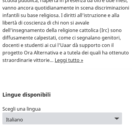
scuola pubblica, riaperta in presenza da oltre due mesi,
vanno ancora quotidianamente in scena discriminazioni
infantili su base religiosa. I diritti all’istruzione e alla
libertà di coscienza di chi non si avvale
dell’insegnamento della religione cattolica (Irc) sono
diffusamente calpestati, come ci segnalano genitori,
docenti e studenti ai cui l’Uaar dà supporto con il
progetto Ora Alternativa e a tutela dei quali ha ottenuto
straordinarie vittorie…
Leggi tutto »
Lingue disponibili
Scegli una lingua