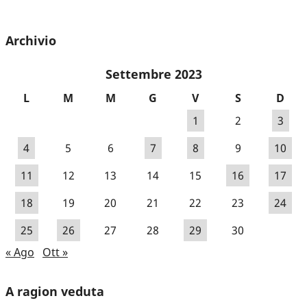
Archivio
Settembre 2023
L
M
M
G
V
S
D
1
2
3
4
5
6
7
8
9
10
11
12
13
14
15
16
17
18
19
20
21
22
23
24
25
26
27
28
29
30
« Ago
Ott »
A ragion veduta