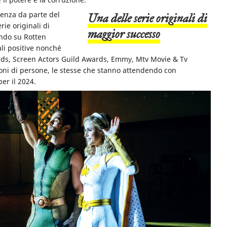
ienza da parte del
una delle serie originali di
rie originali di
maggior successo
ndo su Rotten
li positive nonché
ards, Screen Actors Guild Awards, Emmy, Mtv Movie & Tv
ioni di persone, le stesse che stanno attendendo con
er il 2024.