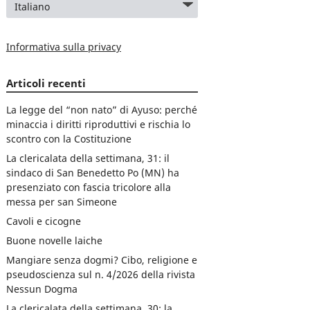
Informativa sulla privacy
Articoli recenti
La legge del “non nato” di Ayuso: perché
minaccia i diritti riproduttivi e rischia lo
scontro con la Costituzione
La clericalata della settimana, 31: il
sindaco di San Benedetto Po (MN) ha
presenziato con fascia tricolore alla
messa per san Simeone
Cavoli e cicogne
Buone novelle laiche
Mangiare senza dogmi? Cibo, religione e
pseudoscienza sul n. 4/2026 della rivista
Nessun Dogma
La clericalata della settimana, 30: la