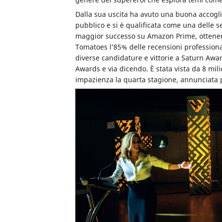
Dalla sua uscita ha avuto una buona accogl
pubblico e si è qualificata come
una delle se
maggior successo
su Amazon Prime, ottene
Tomatoes l’85% delle recensioni professiona
diverse candidature e vittorie a Saturn Aw
Awards e via dicendo. È stata vista da 8 mil
impazienza la quarta stagione, annunciata p