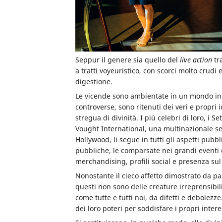
Seppur il genere sia quello del
live action
tr
a tratti voyeuristico, con scorci molto crudi e
digestione.
Le vicende sono ambientate in un mondo in cu
controverse, sono ritenuti dei veri e propri 
stregua di divinità. I più celebri di loro, i S
Vought International, una multinazionale se
Hollywood, li segue in tutti gli aspetti pubbl
pubbliche, le comparsate nei grandi eventi 
merchandising, profili social e presenza su
Nonostante il cieco affetto dimostrato da pa
questi non sono delle creature irreprensibil
come tutte e tutti noi, da difetti e debolezze
dei loro poteri per soddisfare i propri intere