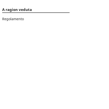
A ragion veduta
Regolamento