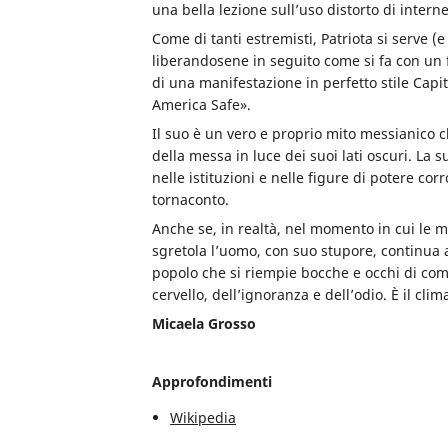
una bella lezione sull’uso distorto di intern
Come di tanti estremisti, Patriota si serve (e
liberandosene in seguito come si fa con un fa
di una manifestazione in perfetto stile Capit
America Safe».
Il suo è un vero e proprio mito messianico c
della messa in luce dei suoi lati oscuri. La 
nelle istituzioni e nelle figure di potere co
tornaconto.
Anche se, in realtà, nel momento in cui le 
sgretola l’uomo, con suo stupore, continua 
popolo che si riempie bocche e occhi di comp
cervello, dell’ignoranza e dell’odio. È il cl
Micaela Grosso
Approfondimenti
Wikipedia