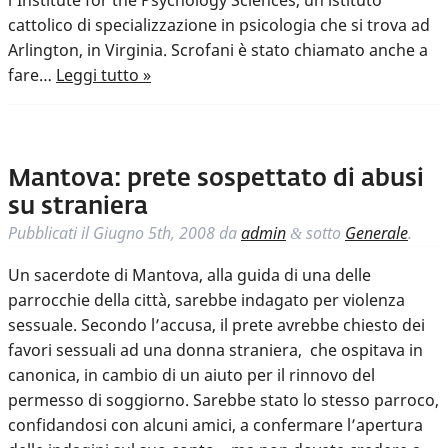
l’Institute for the Psychology Sciences, un istituto
cattolico di specializzazione in psicologia che si trova ad
Arlington, in Virginia. Scrofani è stato chiamato anche a
fare…
Leggi tutto »
Mantova: prete sospettato di abusi
su straniera
Pubblicati il
Giugno 5th, 2008
da
admin
sotto
Generale
.
&
Un sacerdote di Mantova, alla guida di una delle
parrocchie della città, sarebbe indagato per violenza
sessuale. Secondo l’accusa, il prete avrebbe chiesto dei
favori sessuali ad una donna straniera, che ospitava in
canonica, in cambio di un aiuto per il rinnovo del
permesso di soggiorno. Sarebbe stato lo stesso parroco,
confidandosi con alcuni amici, a confermare l’apertura