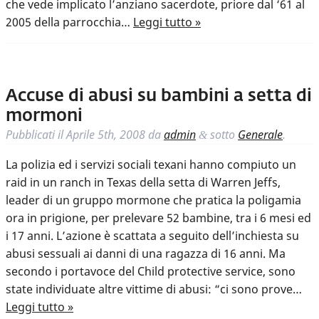
che vede implicato l’anziano sacerdote, priore dal ‘61 al
2005 della parrocchia…
Leggi tutto »
Accuse di abusi su bambini a setta di
mormoni
Pubblicati il
Aprile 5th, 2008
da
admin
sotto
Generale
.
&
La polizia ed i servizi sociali texani hanno compiuto un
raid in un ranch in Texas della setta di Warren Jeffs,
leader di un gruppo mormone che pratica la poligamia
ora in prigione, per prelevare 52 bambine, tra i 6 mesi ed
i 17 anni. L’azione è scattata a seguito dell’inchiesta su
abusi sessuali ai danni di una ragazza di 16 anni. Ma
secondo i portavoce del Child protective service, sono
state individuate altre vittime di abusi: “ci sono prove…
Leggi tutto »