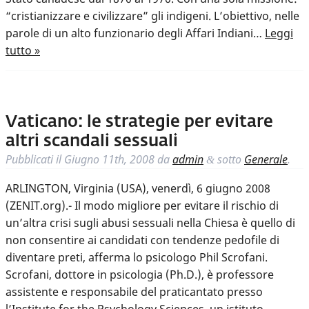
“cristianizzare e civilizzare” gli indigeni. L’obiettivo, nelle
parole di un alto funzionario degli Affari Indiani…
Leggi
tutto »
Vaticano: le strategie per evitare
altri scandali sessuali
Pubblicati il
Giugno 11th, 2008
da
admin
sotto
Generale
.
&
ARLINGTON, Virginia (USA), venerdì, 6 giugno 2008
(ZENIT.org).- Il modo migliore per evitare il rischio di
un’altra crisi sugli abusi sessuali nella Chiesa è quello di
non consentire ai candidati con tendenze pedofile di
diventare preti, afferma lo psicologo Phil Scrofani.
Scrofani, dottore in psicologia (Ph.D.), è professore
assistente e responsabile del praticantato presso