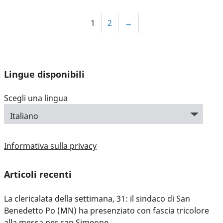
1
2
→
Lingue disponibili
Scegli una lingua
Informativa sulla privacy
Articoli recenti
La clericalata della settimana, 31: il sindaco di San
Benedetto Po (MN) ha presenziato con fascia tricolore
alla messa per san Simeone