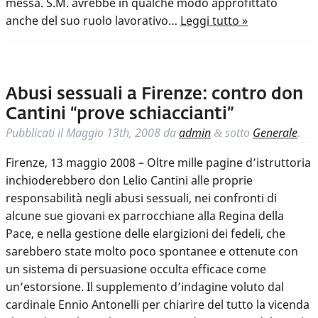
messa. S.M. avrebbe in qualche modo approfittato
anche del suo ruolo lavorativo…
Leggi tutto »
Abusi sessuali a Firenze: contro don
Cantini “prove schiaccianti”
Pubblicati il
Maggio 13th, 2008
da
admin
sotto
Generale
.
&
Firenze, 13 maggio 2008 – Oltre mille pagine d’istruttoria
inchioderebbero don Lelio Cantini alle proprie
responsabilità negli abusi sessuali, nei confronti di
alcune sue giovani ex parrocchiane alla Regina della
Pace, e nella gestione delle elargizioni dei fedeli, che
sarebbero state molto poco spontanee e ottenute con
un sistema di persuasione occulta efficace come
un’estorsione. Il supplemento d’indagine voluto dal
cardinale Ennio Antonelli per chiarire del tutto la vicenda