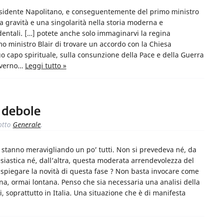
residente Napolitano, e conseguentemente del primo ministro
a gravità e una singolarità nella storia moderna e
entali. […] potete anche solo immaginarvi la regina
o ministro Blair di trovare un accordo con la Chiesa
o capo spirituale, sulla consunzione della Pace e della Guerra
governo…
Leggi tutto »
 debole
otto
Generale
.
ia stanno meravigliando un po’ tutti. Non si prevedeva né, da
lesiastica né, dall’altra, questa moderata arrendevolezza del
spiegare la novità di questa fase ? Non basta invocare come
na, ormai lontana. Penso che sia necessaria una analisi della
i, soprattutto in Italia. Una situazione che è di manifesta