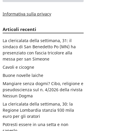
Informativa sulla privacy
Articoli recenti
La clericalata della settimana, 31: il
sindaco di San Benedetto Po (MN) ha
presenziato con fascia tricolore alla
messa per san Simeone
Cavoli e cicogne
Buone novelle laiche
Mangiare senza dogmi? Cibo, religione e
pseudoscienza sul n. 4/2026 della rivista
Nessun Dogma
La clericalata della settimana, 30: la
Regione Lombardia stanzia 930 mila
euro per gli oratori
Potresti essere in una setta e non
saperlo