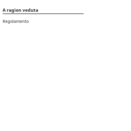
A ragion veduta
Regolamento