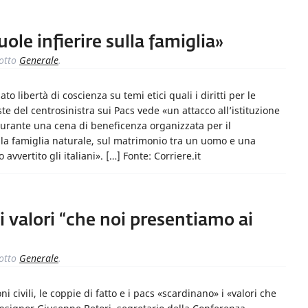
ole infierire sulla famiglia»
otto
Generale
.
ato libertà di coscienza su temi etici quali i diritti per le
te del centrosinistra sui Pacs vede «un attacco all’istituzione
urante una cena di beneficenza organizzata per il
lla famiglia naturale, sul matrimonio tra un uomo e una
vvertito gli italiani». […] Fonte: Corriere.it
 i valori “che noi presentiamo ai
otto
Generale
.
i civili, le coppie di fatto e i pacs «scardinano» i «valori che