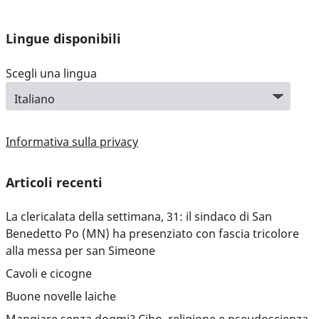
Lingue disponibili
Scegli una lingua
Informativa sulla privacy
Articoli recenti
La clericalata della settimana, 31: il sindaco di San
Benedetto Po (MN) ha presenziato con fascia tricolore
alla messa per san Simeone
Cavoli e cicogne
Buone novelle laiche
Mangiare senza dogmi? Cibo, religione e pseudoscienza