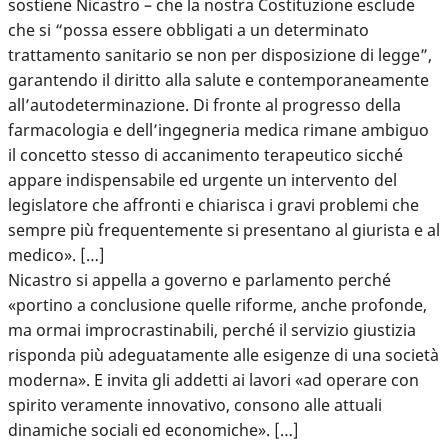
sostiene Nicastro – che la nostra Costituzione esclude
che si “possa essere obbligati a un determinato
trattamento sanitario se non per disposizione di legge”,
garantendo il diritto alla salute e contemporaneamente
all’autodeterminazione. Di fronte al progresso della
farmacologia e dell’ingegneria medica rimane ambiguo
il concetto stesso di accanimento terapeutico sicché
appare indispensabile ed urgente un intervento del
legislatore che affronti e chiarisca i gravi problemi che
sempre più frequentemente si presentano al giurista e al
medico». […]
Nicastro si appella a governo e parlamento perché
«portino a conclusione quelle riforme, anche profonde,
ma ormai improcrastinabili, perché il servizio giustizia
risponda più adeguatamente alle esigenze di una società
moderna». E invita gli addetti ai lavori «ad operare con
spirito veramente innovativo, consono alle attuali
dinamiche sociali ed economiche». […]