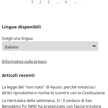
1
2
3
…
9
→
Lingue disponibili
Scegli una lingua
Informativa sulla privacy
Articoli recenti
La legge del “non nato” di Ayuso: perché minaccia i
diritti riproduttivi e rischia lo scontro con la Costituzione
La clericalata della settimana, 31: il sindaco di San
Benedetto Po (MN) ha presenziato con fascia tricolore