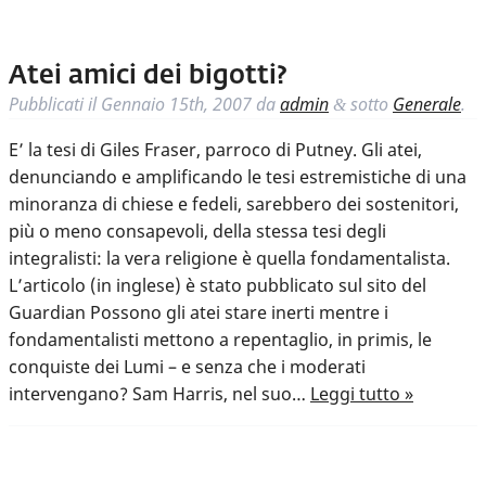
Atei amici dei bigotti?
Pubblicati il
Gennaio 15th, 2007
da
admin
sotto
Generale
.
&
E’ la tesi di Giles Fraser, parroco di Putney. Gli atei,
denunciando e amplificando le tesi estremistiche di una
minoranza di chiese e fedeli, sarebbero dei sostenitori,
più o meno consapevoli, della stessa tesi degli
integralisti: la vera religione è quella fondamentalista.
L’articolo (in inglese) è stato pubblicato sul sito del
Guardian Possono gli atei stare inerti mentre i
fondamentalisti mettono a repentaglio, in primis, le
conquiste dei Lumi – e senza che i moderati
intervengano? Sam Harris, nel suo…
Leggi tutto »