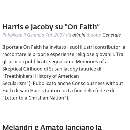
Harris e Jacoby su “On Faith”
Pubblicati il
Gennaio 7th, 2007
da
admin
sotto
Generale
.
&
Il portale On Faith ha invitato i suoi illustri contributori a
raccontare le proprie esperienze religiose giovanili. Tra
gli articoli pubblicati, segnaliamo Memories of a
Skeptical Girlhood di Susan Jacoby (autrice di
“Freethinkers: History of American
Secularism”). Pubblicato anche Consciousness without
Faith di Sam Harris (autore di La fine della fede e di
“Letter to a Christian Nation”).
Melandri e Amato lanciano la