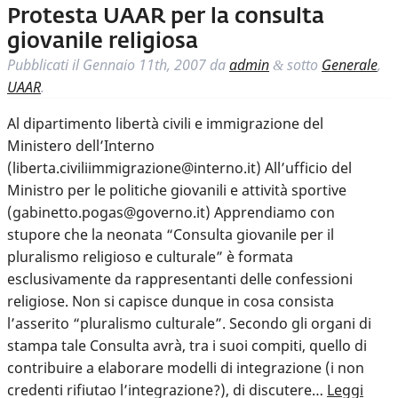
Protesta UAAR per la consulta
giovanile religiosa
Pubblicati il
Gennaio 11th, 2007
da
admin
sotto
Generale
,
&
UAAR
.
Al dipartimento libertà civili e immigrazione del
Ministero dell’Interno
(liberta.civiliimmigrazione@interno.it) All’ufficio del
Ministro per le politiche giovanili e attività sportive
(gabinetto.pogas@governo.it) Apprendiamo con
stupore che la neonata “Consulta giovanile per il
pluralismo religioso e culturale” è formata
esclusivamente da rappresentanti delle confessioni
religiose. Non si capisce dunque in cosa consista
l’asserito “pluralismo culturale”. Secondo gli organi di
stampa tale Consulta avrà, tra i suoi compiti, quello di
contribuire a elaborare modelli di integrazione (i non
credenti rifiutao l’integrazione?), di discutere…
Leggi