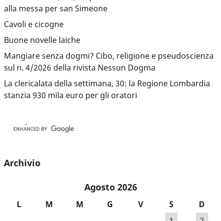
alla messa per san Simeone
Cavoli e cicogne
Buone novelle laiche
Mangiare senza dogmi? Cibo, religione e pseudoscienza
sul n. 4/2026 della rivista Nessun Dogma
La clericalata della settimana, 30: la Regione Lombardia
stanzia 930 mila euro per gli oratori
Archivio
Agosto 2026
L
M
M
G
V
S
D
1
2