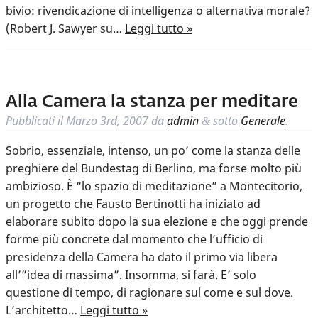
bivio: rivendicazione di intelligenza o alternativa morale?
(Robert J. Sawyer su…
Leggi tutto »
Alla Camera la stanza per meditare
Pubblicati il
Marzo 3rd, 2007
da
admin
sotto
Generale
.
&
Sobrio, essenziale, intenso, un po’ come la stanza delle
preghiere del Bundestag di Berlino, ma forse molto più
ambizioso. È “lo spazio di meditazione” a Montecitorio,
un progetto che Fausto Bertinotti ha iniziato ad
elaborare subito dopo la sua elezione e che oggi prende
forme più concrete dal momento che l’ufficio di
presidenza della Camera ha dato il primo via libera
all’”idea di massima”. Insomma, si farà. E’ solo
questione di tempo, di ragionare sul come e sul dove.
L’architetto…
Leggi tutto »