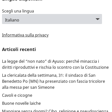
Scegli una lingua
Informativa sulla privacy
Articoli recenti
La legge del “non nato” di Ayuso: perché minaccia i
diritti riproduttivi e rischia lo scontro con la Costituzione
La clericalata della settimana, 31: il sindaco di San
Benedetto Po (MN) ha presenziato con fascia tricolore
alla messa per san Simeone
Cavoli e cicogne
Buone novelle laiche
Mangiare senza dogmi? Cibo, religione e pseudoscienza