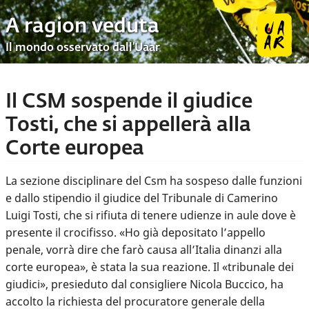
A ragion veduta
Il mondo osservato dall’Uaar
Il CSM sospende il giudice
Tosti, che si appellerà alla
Corte europea
La sezione disciplinare del Csm ha sospeso dalle funzioni
e dallo stipendio il giudice del Tribunale di Camerino
Luigi Tosti, che si rifiuta di tenere udienze in aule dove è
presente il crocifisso. «Ho già depositato l’appello
penale, vorrà dire che farò causa all’Italia dinanzi alla
corte europea», è stata la sua reazione. Il «tribunale dei
giudici», presieduto dal consigliere Nicola Buccico, ha
accolto la richiesta del procuratore generale della