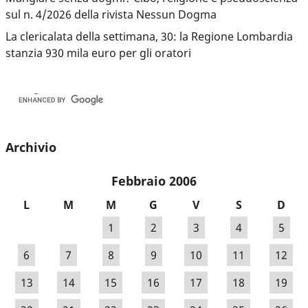
sul n. 4/2026 della rivista Nessun Dogma
La clericalata della settimana, 30: la Regione Lombardia
stanzia 930 mila euro per gli oratori
Archivio
Febbraio 2006
L
M
M
G
V
S
D
1
2
3
4
5
6
7
8
9
10
11
12
13
14
15
16
17
18
19