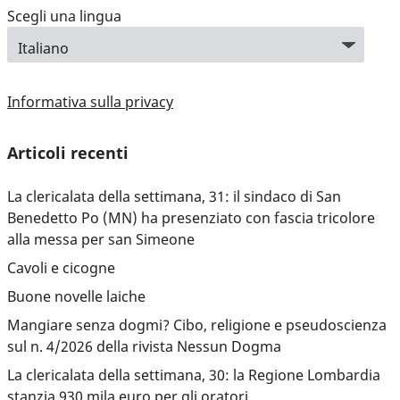
Scegli una lingua
Informativa sulla privacy
Articoli recenti
La clericalata della settimana, 31: il sindaco di San
Benedetto Po (MN) ha presenziato con fascia tricolore
alla messa per san Simeone
Cavoli e cicogne
Buone novelle laiche
Mangiare senza dogmi? Cibo, religione e pseudoscienza
sul n. 4/2026 della rivista Nessun Dogma
La clericalata della settimana, 30: la Regione Lombardia
stanzia 930 mila euro per gli oratori