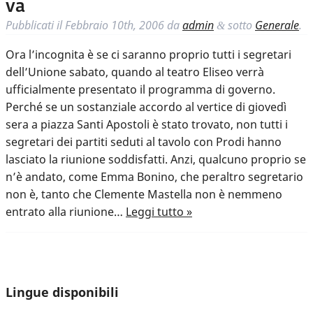
va
Pubblicati il
Febbraio 10th, 2006
da
admin
sotto
Generale
.
&
Ora l’incognita è se ci saranno proprio tutti i segretari
dell’Unione sabato, quando al teatro Eliseo verrà
ufficialmente presentato il programma di governo.
Perché se un sostanziale accordo al vertice di giovedì
sera a piazza Santi Apostoli è stato trovato, non tutti i
segretari dei partiti seduti al tavolo con Prodi hanno
lasciato la riunione soddisfatti. Anzi, qualcuno proprio se
n’è andato, come Emma Bonino, che peraltro segretario
non è, tanto che Clemente Mastella non è nemmeno
entrato alla riunione…
Leggi tutto »
Lingue disponibili