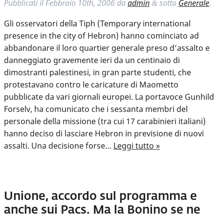
Pubblicati il
Febbraio 10th, 2006
da
admin
sotto
Generale
.
&
Gli osservatori della Tiph (Temporary international
presence in the city of Hebron) hanno cominciato ad
abbandonare il loro quartier generale preso d’assalto e
danneggiato gravemente ieri da un centinaio di
dimostranti palestinesi, in gran parte studenti, che
protestavano contro le caricature di Maometto
pubblicate da vari giornali europei. La portavoce Gunhild
Forselv, ha comunicato che i sessanta membri del
personale della missione (tra cui 17 carabinieri italiani)
hanno deciso di lasciare Hebron in previsione di nuovi
assalti. Una decisione forse…
Leggi tutto »
Unione, accordo sul programma e
anche sui Pacs. Ma la Bonino se ne