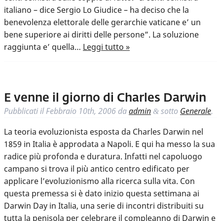
italiano – dice Sergio Lo Giudice – ha deciso che la
benevolenza elettorale delle gerarchie vaticane e’ un
bene superiore ai diritti delle persone”. La soluzione
raggiunta e’ quella…
Leggi tutto »
E venne il giorno di Charles Darwin
Pubblicati il
Febbraio 10th, 2006
da
admin
sotto
Generale
.
&
La teoria evoluzionista esposta da Charles Darwin nel
1859 in Italia è approdata a Napoli. E qui ha messo la sua
radice più profonda e duratura. Infatti nel capoluogo
campano si trova il più antico centro edificato per
applicare l’evoluzionismo alla ricerca sulla vita. Con
questa premessa si è dato inizio questa settimana ai
Darwin Day in Italia, una serie di incontri distribuiti su
tutta la penisola per celebrare il compleanno di Darwin e