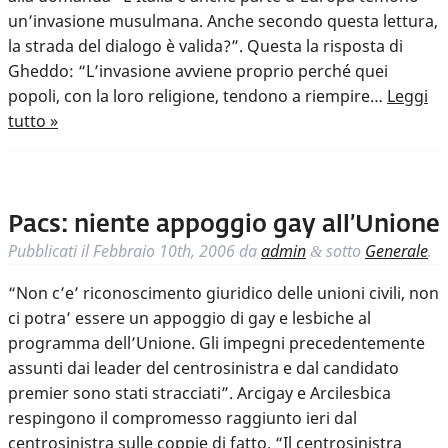
un’invasione musulmana. Anche secondo questa lettura,
la strada del dialogo è valida?”. Questa la risposta di
Gheddo: “L’invasione avviene proprio perché quei
popoli, con la loro religione, tendono a riempire…
Leggi
tutto »
Pacs: niente appoggio gay all’Unione
Pubblicati il
Febbraio 10th, 2006
da
admin
sotto
Generale
.
&
“Non c’e’ riconoscimento giuridico delle unioni civili, non
ci potra’ essere un appoggio di gay e lesbiche al
programma dell’Unione. Gli impegni precedentemente
assunti dai leader del centrosinistra e dal candidato
premier sono stati stracciati”. Arcigay e Arcilesbica
respingono il compromesso raggiunto ieri dal
centrosinistra sulle coppie di fatto. “Il centrosinistra