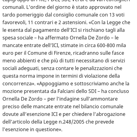
comunali. L’ordine del giorno è stato approvato nel
tardo pomeriggio dal consiglio comunale con 13 voti
favorevoli, 11 contrari e 2 astensioni. «Con la Legge che
le esenta dal pagamento dell’ICI si rischiano tagli alla
spesa sociale – ha affermato Ornella De Zordo – le
mancate entrate dell’ICI, stimate in circa 600-800 mila
euro per il Comune di Firenze, ricadranno sulle fasce
meno abbienti e che più di tutti necessitano di servizi
sociali adeguati, senza contare le penalizzazioni che
questa norma impone in termini di violazione della
concorrenza». «Appoggiamo e sottoscriviamo anche la
mozione presentata da Falciani dello SDI – ha concluso
Ornella De Zordo – per l’indagine sull’ammontare
preciso delle mancate entrate nel bilancio comunale
dovute all’esenzione ICI e per chiedere l’abrogazione
dell’articolo della Legge n.248/2005 che prevede
l’esenzione in questione».