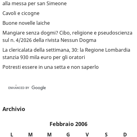
alla messa per san Simeone
Cavoli e cicogne
Buone novelle laiche
Mangiare senza dogmi? Cibo, religione e pseudoscienza
sul n. 4/2026 della rivista Nessun Dogma
La clericalata della settimana, 30: la Regione Lombardia
stanzia 930 mila euro per gli oratori
Potresti essere in una setta e non saperlo
Archivio
Febbraio 2006
L
M
M
G
V
S
D