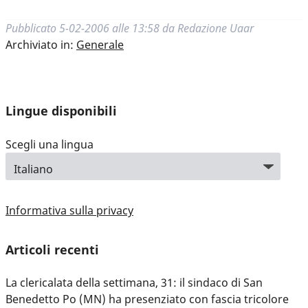
Pubblicato
5-02-2006 alle 13:58
da
Redazione Uaar
Archiviato in:
Generale
Lingue disponibili
Scegli una lingua
Informativa sulla privacy
Articoli recenti
La clericalata della settimana, 31: il sindaco di San
Benedetto Po (MN) ha presenziato con fascia tricolore