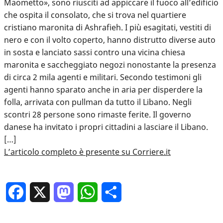
Maometto», sono riusciti ad appiccare il fuoco all’edificio
che ospita il consolato, che si trova nel quartiere
cristiano maronita di Ashrafieh. I più esagitati, vestiti di
nero e con il volto coperto, hanno distrutto diverse auto
in sosta e lanciato sassi contro una vicina chiesa
maronita e saccheggiato negozi nonostante la presenza
di circa 2 mila agenti e militari. Secondo testimoni gli
agenti hanno sparato anche in aria per disperdere la
folla, arrivata con pullman da tutto il Libano. Negli
scontri 28 persone sono rimaste ferite. Il governo
danese ha invitato i propri cittadini a lasciare il Libano.
[…]
L’articolo completo è presente su Corriere.it
Facebook
X
Mastodon
WhatsApp
Condividi