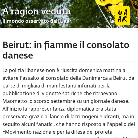
A ragion veduta
Il mondo osservato dall’Uaar
Beirut: in fiamme il consolato
danese
La polizia libanese non è riuscita domenica mattina a
evitare l’assalto al consolato della Danimarca a Beirut da
parte di migliaia di manifestanti infuriati per la
pubblicazione di vignette satiriche che ritraevano
Maometto lo scorso settembre su un giornale danese.
All’inizio la rappresentanza diplomatica era stata
preservata grazie al lancio di lacrimogeni e idranti, ma in
seguito alcuni fanatici, che hanno risposto all’appello del
«Movimento nazionale per la difesa del profeta