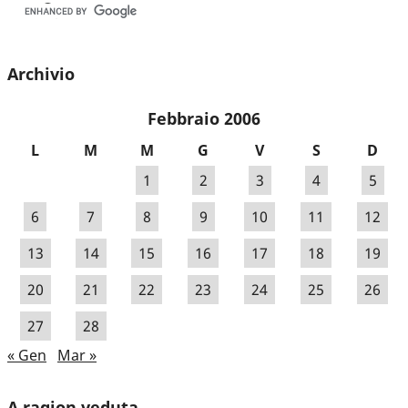
Archivio
Febbraio 2006
L
M
M
G
V
S
D
1
2
3
4
5
6
7
8
9
10
11
12
13
14
15
16
17
18
19
20
21
22
23
24
25
26
27
28
« Gen
Mar »
A ragion veduta