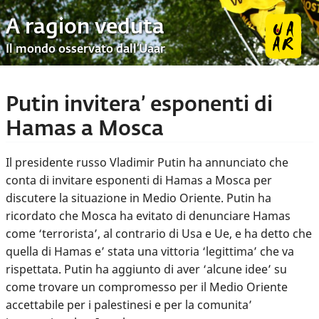
A ragion veduta
Il mondo osservato dall’Uaar
Putin invitera’ esponenti di
Hamas a Mosca
Il presidente russo Vladimir Putin ha annunciato che
conta di invitare esponenti di Hamas a Mosca per
discutere la situazione in Medio Oriente. Putin ha
ricordato che Mosca ha evitato di denunciare Hamas
come ‘terrorista’, al contrario di Usa e Ue, e ha detto che
quella di Hamas e’ stata una vittoria ‘legittima’ che va
rispettata. Putin ha aggiunto di aver ‘alcune idee’ su
come trovare un compromesso per il Medio Oriente
accettabile per i palestinesi e per la comunita’