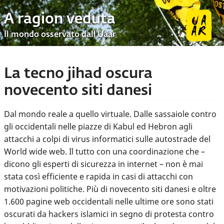
A ragion veduta
Il mondo osservato dall’Uaar
La tecno jihad oscura
novecento siti danesi
Dal mondo reale a quello virtuale. Dalle sassaiole contro
gli occidentali nelle piazze di Kabul ed Hebron agli
attacchi a colpi di virus informatici sulle autostrade del
World wide web. Il tutto con una coordinazione che –
dicono gli esperti di sicurezza in internet – non è mai
stata così efficiente e rapida in casi di attacchi con
motivazioni politiche. Più di novecento siti danesi e oltre
1.600 pagine web occidentali nelle ultime ore sono stati
oscurati da hackers islamici in segno di protesta contro