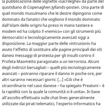
la pubblicazione delle vignette «sacrileghe» da parte del
quotidiano di Copenaghen Jyllands-posten. Una parte di
quel mondo musulmano che le destre dipingono come
dominato da fanatici che vogliono il mondo dominato
dall’islam delle origini ha preso in mano tastiere e
modem ed ha colpito il «nemico» con gli strumenti più
democratici e tecnologicamente avanzati oggi a
disposizione. La maggior parte delle «intrusioni» ha
avuto l’effetto di sostituire alle pagine principali dei siti
danesi messaggi di protesta per gli insulti contro il
Profeta Maometto paragonato a un terrorista. Alcuni
degli indirizzi bersagliati – quelli più tecnologicamente
avanzati – potranno riparare il danno in poche ore, per
altri saranno necessari giorni. […] «Ciò che è
straordinario nel caso danese – ha spiegato Preatoni – è
la rapidità con la quale la comunità si è unita». In base
all’ascolto effettuato sulle chat lines generalmente
utilizzate dai pirati telematici, l’esperto informatico ha