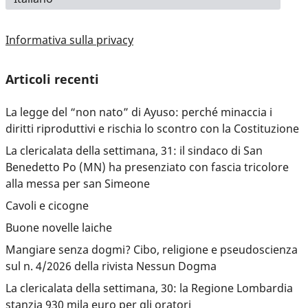
Informativa sulla privacy
Articoli recenti
La legge del “non nato” di Ayuso: perché minaccia i
diritti riproduttivi e rischia lo scontro con la Costituzione
La clericalata della settimana, 31: il sindaco di San
Benedetto Po (MN) ha presenziato con fascia tricolore
alla messa per san Simeone
Cavoli e cicogne
Buone novelle laiche
Mangiare senza dogmi? Cibo, religione e pseudoscienza
sul n. 4/2026 della rivista Nessun Dogma
La clericalata della settimana, 30: la Regione Lombardia
stanzia 930 mila euro per gli oratori