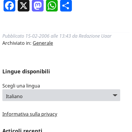
Facebook
X
Mastodon
WhatsApp
Condividi
Pubblicato
15-02-2006 alle 13:43
da
Redazione Uaar
Archiviato in:
Generale
Lingue disponibili
Scegli una lingua
Informativa sulla privacy
Articoli recenti