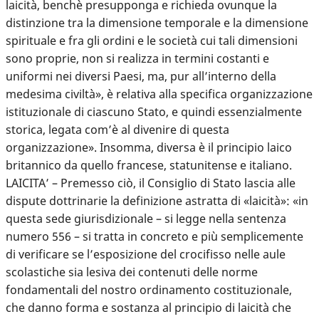
laicità, benchè presupponga e richieda ovunque la
distinzione tra la dimensione temporale e la dimensione
spirituale e fra gli ordini e le società cui tali dimensioni
sono proprie, non si realizza in termini costanti e
uniformi nei diversi Paesi, ma, pur all’interno della
medesima civiltà», è relativa alla specifica organizzazione
istituzionale di ciascuno Stato, e quindi essenzialmente
storica, legata com’è al divenire di questa
organizzazione». Insomma, diversa è il principio laico
britannico da quello francese, statunitense e italiano.
LAICITA’ – Premesso ciò, il Consiglio di Stato lascia alle
dispute dottrinarie la definizione astratta di «laicità»: «in
questa sede giurisdizionale – si legge nella sentenza
numero 556 – si tratta in concreto e più semplicemente
di verificare se l’esposizione del crocifisso nelle aule
scolastiche sia lesiva dei contenuti delle norme
fondamentali del nostro ordinamento costituzionale,
che danno forma e sostanza al principio di laicità che