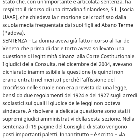
Stato che, con un’importante e articolata sentenza, ha
respinto il ricorso di una cittadina finlandese, S.L. [socia
UAAR], che chiedeva la rimozione del crocifisso dalla
scuola media frequentata dai suoi figli ad Abano Terme
(Padova).
SENTENZA – La donna aveva già fatto ricorso al Tar del
Veneto che prima di darle torto aveva sollevato una
questione di legittimità dinanzi alla Corte Costituzionale.
I giudici della Consulta, nel dicembre del 2004, avevano
dichiarato inammissibile la questione (e quindi non
erano entrati nel merito) perchè l’affissione del
crocifisso nelle scuole non era prevista da una legge,
bensì da due regolamenti del 1924 e del 1927 sugli arredi
scolastici sui quali il giudice delle leggi non poteva
sindacare. A risolvere la delicata questione sono stati i
supremi giudici amministrativi della sesta sezione. Nella
sentenza di 19 pagine del Consiglio di Stato vengono
posti importanti paletti. Innanzitutto – è scritto – «la