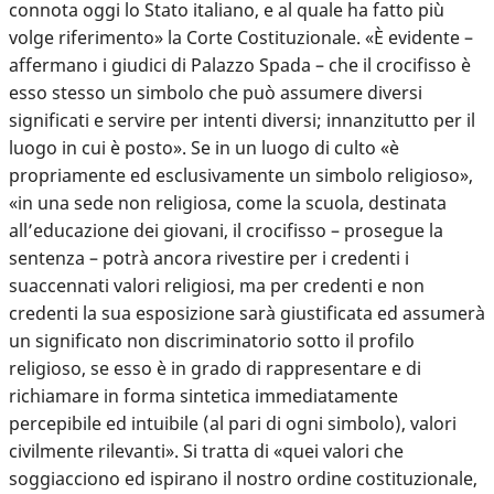
connota oggi lo Stato italiano, e al quale ha fatto più
volge riferimento» la Corte Costituzionale. «È evidente –
affermano i giudici di Palazzo Spada – che il crocifisso è
esso stesso un simbolo che può assumere diversi
significati e servire per intenti diversi; innanzitutto per il
luogo in cui è posto». Se in un luogo di culto «è
propriamente ed esclusivamente un simbolo religioso»,
«in una sede non religiosa, come la scuola, destinata
all’educazione dei giovani, il crocifisso – prosegue la
sentenza – potrà ancora rivestire per i credenti i
suaccennati valori religiosi, ma per credenti e non
credenti la sua esposizione sarà giustificata ed assumerà
un significato non discriminatorio sotto il profilo
religioso, se esso è in grado di rappresentare e di
richiamare in forma sintetica immediatamente
percepibile ed intuibile (al pari di ogni simbolo), valori
civilmente rilevanti». Si tratta di «quei valori che
soggiacciono ed ispirano il nostro ordine costituzionale,