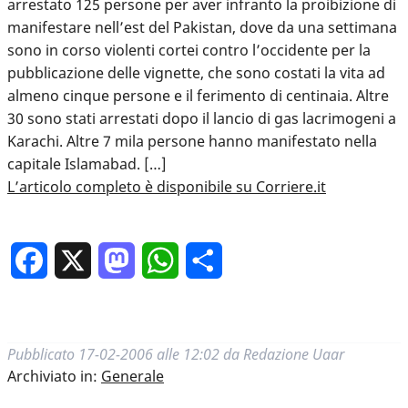
arrestato 125 persone per aver infranto la proibizione di
manifestare nell’est del Pakistan, dove da una settimana
sono in corso violenti cortei contro l’occidente per la
pubblicazione delle vignette, che sono costati la vita ad
almeno cinque persone e il ferimento di centinaia. Altre
30 sono stati arrestati dopo il lancio di gas lacrimogeni a
Karachi. Altre 7 mila persone hanno manifestato nella
capitale Islamabad. […]
L’articolo completo è disponibile su Corriere.it
Facebook
X
Mastodon
WhatsApp
Condividi
Pubblicato
17-02-2006 alle 12:02
da
Redazione Uaar
Archiviato in:
Generale