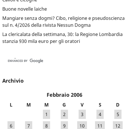
Buone novelle laiche
Mangiare senza dogmi? Cibo, religione e pseudoscienza
sul n. 4/2026 della rivista Nessun Dogma
La clericalata della settimana, 30: la Regione Lombardia
stanzia 930 mila euro per gli oratori
Archivio
Febbraio 2006
L
M
M
G
V
S
D
1
2
3
4
5
6
7
8
9
10
11
12