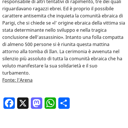
responsabile di altri tentativi di rapimento, tre dei quali
riguardavano ragazzi ebrei. Ed è proprio il possibile
carattere antisemita che inquieta la comunità ebraica di
Parigi, che si chiede se «l’ origine ebraica della vittima sia
stata determinante nello sviluppo e nella tragica
conclusione dell’assassinio». Intanto una folla compatta
di almeno 500 persone si è riunita questa mattina
attorno alla tomba di Ilan. La cerimonia è avvenuta nel
silenzio più assoluto di tutta la comunità ebraica che ha
voluto manifestare la sua solidarietà e il suo
turbamento.
Fonte: l’Arena
Facebook
X
Mastodon
WhatsApp
Condividi