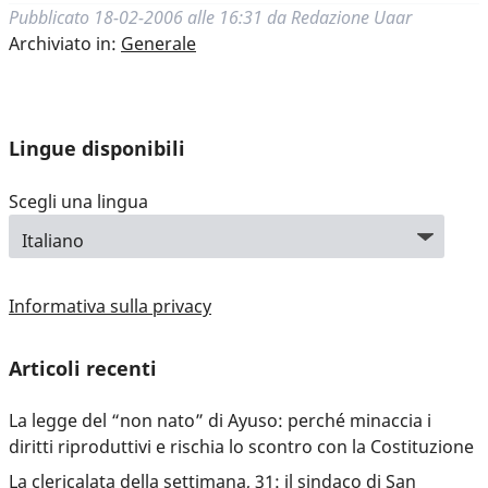
Pubblicato
18-02-2006 alle 16:31
da
Redazione Uaar
Archiviato in:
Generale
Lingue disponibili
Scegli una lingua
Informativa sulla privacy
Articoli recenti
La legge del “non nato” di Ayuso: perché minaccia i
diritti riproduttivi e rischia lo scontro con la Costituzione
La clericalata della settimana, 31: il sindaco di San