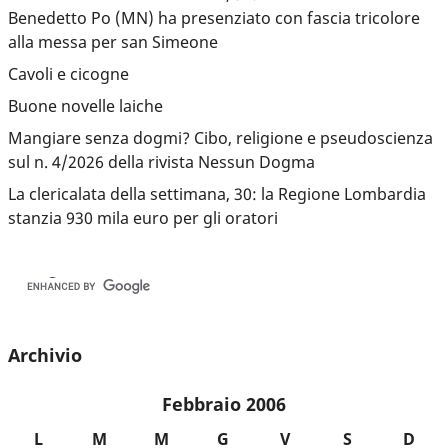
Benedetto Po (MN) ha presenziato con fascia tricolore
alla messa per san Simeone
Cavoli e cicogne
Buone novelle laiche
Mangiare senza dogmi? Cibo, religione e pseudoscienza
sul n. 4/2026 della rivista Nessun Dogma
La clericalata della settimana, 30: la Regione Lombardia
stanzia 930 mila euro per gli oratori
Archivio
Febbraio 2006
L
M
M
G
V
S
D