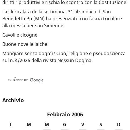
diritti riproduttivi e rischia lo scontro con la Costituzione
La clericalata della settimana, 31: il sindaco di San
Benedetto Po (MN) ha presenziato con fascia tricolore
alla messa per san Simeone
Cavoli e cicogne
Buone novelle laiche
Mangiare senza dogmi? Cibo, religione e pseudoscienza
sul n. 4/2026 della rivista Nessun Dogma
Archivio
Febbraio 2006
L
M
M
G
V
S
D