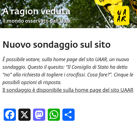
A ragion veduta
Il mondo osservato dall’Uaar
Nuovo sondaggio sul sito
È possibile votare, sulla home page del sito UAAR, un nuovo
sondaggio. Questo il quesito: “Il Consiglio di Stato ha detto
“no” alla richiesta di togliere i crocifissi. Cosa fare?”. Cinque le
possibili opzioni di risposta.
Il sondaggio è disponibile sulla home page del sito UAAR
Facebook
X
Mastodon
WhatsApp
Condividi