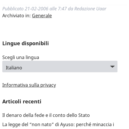
Pubblicato
21-02-2006 alle 7:47
da
Redazione Uaar
Archiviato in:
Generale
Lingue disponibili
Scegli una lingua
Informativa sulla privacy
Articoli recenti
Il denaro della fede e il conto dello Stato
La legge del “non nato” di Ayuso: perché minaccia i