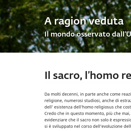
A ragion veduta
Il mondo osservato dall’
Il sacro, l’homo r
Da molti decenni, in parte anche come reazio
religione, numerosi studiosi, anche di estra
dell’ esistenza dell’homo religiosus che co
Credo che in questo momento, più che mai, s
evidenziare che il sacro non solo è espres
si è sviluppato nel corso dell’evoluzione de