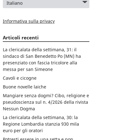
Informativa sulla privacy
Articoli recenti
La clericalata della settimana, 31: il
sindaco di San Benedetto Po (MN) ha
presenziato con fascia tricolore alla
messa per san Simeone
Cavoli e cicogne
Buone novelle laiche
Mangiare senza dogmi? Cibo, religione e
pseudoscienza sul n. 4/2026 della rivista
Nessun Dogma
La clericalata della settimana, 30: la
Regione Lombardia stanzia 930 mila
euro per gli oratori
Potresti essere in una setta e non