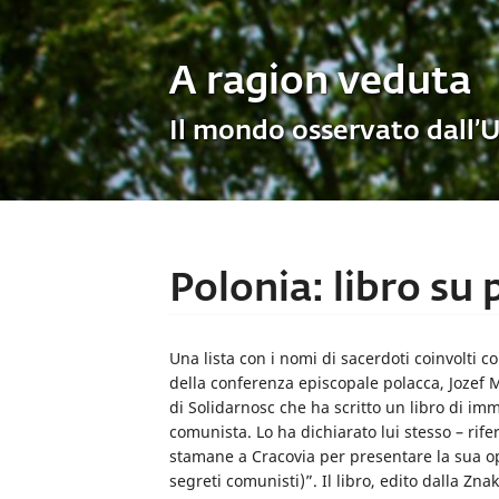
A ragion veduta
Il mondo osservato dall’
Polonia: libro su 
Una lista con i nomi di sacerdoti coinvolti co
della conferenza episcopale polacca, Jozef M
di Solidarnosc che ha scritto un libro di im
comunista. Lo ha dichiarato lui stesso – rif
stamane a Cracovia per presentare la sua opera
segreti comunisti)”. Il libro, edito dalla Zna