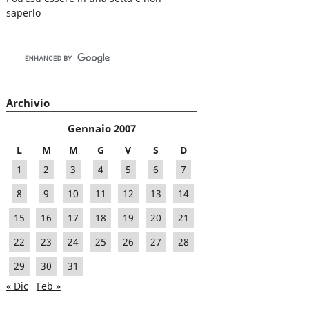
saperlo
Archivio
Gennaio 2007
L
M
M
G
V
S
D
1
2
3
4
5
6
7
8
9
10
11
12
13
14
15
16
17
18
19
20
21
22
23
24
25
26
27
28
29
30
31
« Dic
Feb »