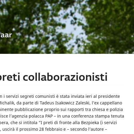
Uaar
preti collaborazionisti
n i servizi segreti comunisti è stata inviata ieri al presidente
ichalik, da parte di Tadeus Isakowicz Zaleski, l’ex cappellano
minente pubblicazione proprio sui rapporti tra chiesa e polizia
erisce l’agenzia polacca PAP – in una conferenza stampa tenuta
, che si intitola “I preti di fronte alla Bezpieka (i servizi
k, uscirà il prossimo 28 febbraio e – secondo l’autore –