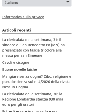
Informativa sulla privacy
Articoli recenti
La clericalata della settimana, 31: il
sindaco di San Benedetto Po (MN) ha
presenziato con fascia tricolore alla
messa per san Simeone
Cavoli e cicogne
Buone novelle laiche
Mangiare senza dogmi? Cibo, religione e
pseudoscienza sul n. 4/2026 della rivista
Nessun Dogma
La clericalata della settimana, 30: la
Regione Lombardia stanzia 930 mila
euro per gli oratori
Potresti essere in una setta e non