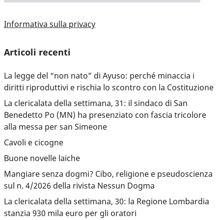
Informativa sulla privacy
Articoli recenti
La legge del “non nato” di Ayuso: perché minaccia i
diritti riproduttivi e rischia lo scontro con la Costituzione
La clericalata della settimana, 31: il sindaco di San
Benedetto Po (MN) ha presenziato con fascia tricolore
alla messa per san Simeone
Cavoli e cicogne
Buone novelle laiche
Mangiare senza dogmi? Cibo, religione e pseudoscienza
sul n. 4/2026 della rivista Nessun Dogma
La clericalata della settimana, 30: la Regione Lombardia
stanzia 930 mila euro per gli oratori