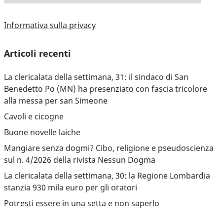
Informativa sulla privacy
Articoli recenti
La clericalata della settimana, 31: il sindaco di San
Benedetto Po (MN) ha presenziato con fascia tricolore
alla messa per san Simeone
Cavoli e cicogne
Buone novelle laiche
Mangiare senza dogmi? Cibo, religione e pseudoscienza
sul n. 4/2026 della rivista Nessun Dogma
La clericalata della settimana, 30: la Regione Lombardia
stanzia 930 mila euro per gli oratori
Potresti essere in una setta e non saperlo