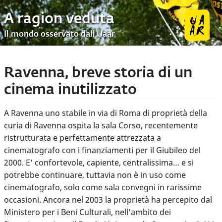
A ragion veduta
Il mondo osservato dall’Uaar
Ravenna, breve storia di un
cinema inutilizzato
A Ravenna uno stabile in via di Roma di proprietà della
curia di Ravenna ospita la sala Corso, recentemente
ristrutturata e perfettamente attrezzata a
cinematografo con i finanziamenti per il Giubileo del
2000. E’ confortevole, capiente, centralissima… e si
potrebbe continuare, tuttavia non è in uso come
cinematografo, solo come sala convegni in rarissime
occasioni. Ancora nel 2003 la proprietà ha percepito dal
Ministero per i Beni Culturali, nell’ambito dei