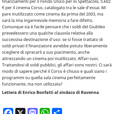
finanziamenti per il Fondo Unico per lo Spettacolo, 5.602
€ per il cinema Corso, catalogato tra le sale d’essai. Mi
pare inutilizzato come cinema da prima del 2003, ma
sarà la mia ingannevole memoria a fare difetto.
Comunque sia è facile pensare che i soldi del Giubileo
prevedessero una qualche clausola relativa alla
successiva destinazione d’uso: se si fosse trattato di
soldi privati il finanziatore avrebbe potuto liberamente
scegliere di sprecarli a suo piacimento, anche
attrezzando un cinema poi inutilizzato. Affari suoi.
Trattandosi di soldi pubblici, gli affari sono nostri. Ci sarà
modo di sapere perché il Corso è chiuso e quali siano i
programmi su quella sala cinema perfettamente
funzionante, ma non utilizzata?
Lettera di Enrico Bonfatti al sindaco di Ravenna
Facebook
X
Mastodon
WhatsApp
Condividi