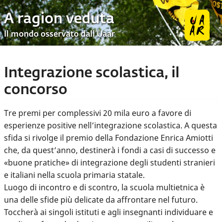
A ragion veduta
Il mondo osservato dall’Uaar
Integrazione scolastica, il
concorso
Tre premi per complessivi 20 mila euro a favore di
esperienze positive nell’integrazione scolastica. A questa
sfida si rivolge il premio della Fondazione Enrica Amiotti
che, da quest’anno, destinerà i fondi a casi di successo e
«buone pratiche» di integrazione degli studenti stranieri
e italiani nella scuola primaria statale.
Luogo di incontro e di scontro, la scuola multietnica è
una delle sfide più delicate da affrontare nel futuro.
Toccherà ai singoli istituti e agli insegnanti individuare e