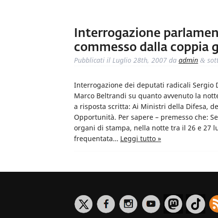
Interrogazione parlament
commesso dalla coppia 
Pubblicati il
Luglio 28th, 2007
da
admin
sot
&
Interrogazione dei deputati radicali Sergio 
Marco Beltrandi su quanto avvenuto la nott
a risposta scritta: Ai Ministri della Difesa, d
Opportunità. Per sapere – premesso che: Se
organi di stampa, nella notte tra il 26 e 27 
frequentata…
Leggi tutto »