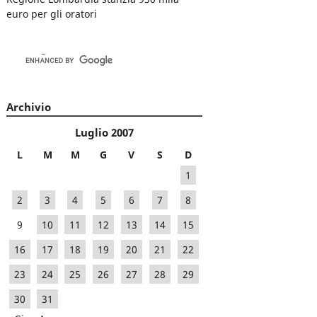
euro per gli oratori
Archivio
Luglio 2007
L
M
M
G
V
S
D
1
2
3
4
5
6
7
8
9
10
11
12
13
14
15
16
17
18
19
20
21
22
23
24
25
26
27
28
29
30
31