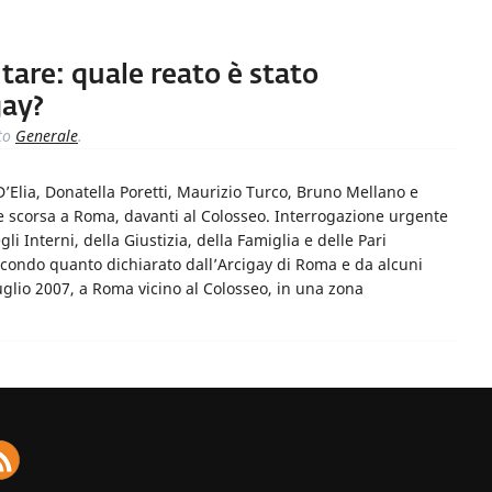
are: quale reato è stato
gay?
to
Generale
.
D’Elia, Donatella Poretti, Maurizio Turco, Bruno Mellano e
e scorsa a Roma, davanti al Colosseo. Interrogazione urgente
egli Interni, della Giustizia, della Famiglia e delle Pari
condo quanto dichiarato dall’Arcigay di Roma e da alcuni
luglio 2007, a Roma vicino al Colosseo, in una zona