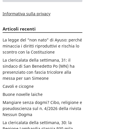
Informativa sulla privacy
Articoli recenti
La legge del “non nato” di Ayuso: perché
minaccia i diritti riproduttivi e rischia lo
scontro con la Costituzione
La clericalata della settimana, 31: il
sindaco di San Benedetto Po (MN) ha
presenziato con fascia tricolore alla
messa per san Simeone
Cavoli e cicogne
Buone novelle laiche
Mangiare senza dogmi? Cibo, religione e
pseudoscienza sul n. 4/2026 della rivista
Nessun Dogma
La clericalata della settimana, 30: la
Regione Lombardia stanzia 930 mila