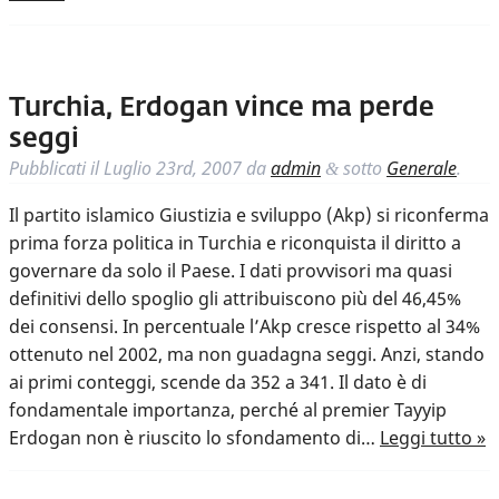
Turchia, Erdogan vince ma perde
seggi
Pubblicati il
Luglio 23rd, 2007
da
admin
sotto
Generale
.
&
Il partito islamico Giustizia e sviluppo (Akp) si riconferma
prima forza politica in Turchia e riconquista il diritto a
governare da solo il Paese. I dati provvisori ma quasi
definitivi dello spoglio gli attribuiscono più del 46,45%
dei consensi. In percentuale l’Akp cresce rispetto al 34%
ottenuto nel 2002, ma non guadagna seggi. Anzi, stando
ai primi conteggi, scende da 352 a 341. Il dato è di
fondamentale importanza, perché al premier Tayyip
Erdogan non è riuscito lo sfondamento di…
Leggi tutto »