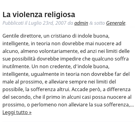
La violenza religiosa
Pubblicati il
Luglio 23rd, 2007
da
admin
sotto
Generale
.
&
Gentile direttore, un cristiano di indole buona,
intelligente, in teoria non dovrebbe mai nuocere ad
alcuno, almeno volontariamente, ed anzi nei limiti delle
sue possibilità dovrebbe impedire che qualcuno soffra
inutilmente. Un non credente, d’indole buona,
intelligente, ugualmente in teoria non dovrebbe far del
male al prossimo, e alleviare sempre nei limiti del
possibile, la sofferenza altrui. Accade però, a differenza
del secondo, che il primo in alcuni casi possa nuocere al
prossimo, o perlomeno non alleviare la sua sofferenza,…
Leggi tutto »