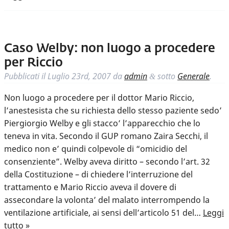
Caso Welby: non luogo a procedere
per Riccio
Pubblicati il
Luglio 23rd, 2007
da
admin
sotto
Generale
.
&
Non luogo a procedere per il dottor Mario Riccio,
l’anestesista che su richiesta dello stesso paziente sedo’
Piergiorgio Welby e gli stacco’ l’apparecchio che lo
teneva in vita. Secondo il GUP romano Zaira Secchi, il
medico non e’ quindi colpevole di “omicidio del
consenziente”. Welby aveva diritto – secondo l’art. 32
della Costituzione – di chiedere l’interruzione del
trattamento e Mario Riccio aveva il dovere di
assecondare la volonta’ del malato interrompendo la
ventilazione artificiale, ai sensi dell’articolo 51 del…
Leggi
tutto »