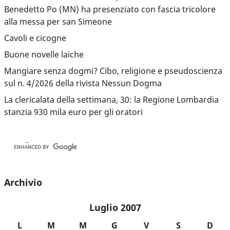
Benedetto Po (MN) ha presenziato con fascia tricolore
alla messa per san Simeone
Cavoli e cicogne
Buone novelle laiche
Mangiare senza dogmi? Cibo, religione e pseudoscienza
sul n. 4/2026 della rivista Nessun Dogma
La clericalata della settimana, 30: la Regione Lombardia
stanzia 930 mila euro per gli oratori
Archivio
Luglio 2007
L
M
M
G
V
S
D