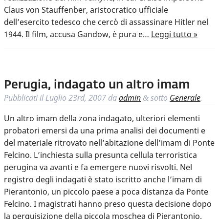
Claus von Stauffenber, aristocratico ufficiale
dell’esercito tedesco che cercò di assassinare Hitler nel
1944. Il film, accusa Gandow, è pura e…
Leggi tutto »
Perugia, indagato un altro imam
Pubblicati il
Luglio 23rd, 2007
da
admin
sotto
Generale
.
&
Un altro imam della zona indagato, ulteriori elementi
probatori emersi da una prima analisi dei documenti e
del materiale ritrovato nell’abitazione dell’imam di Ponte
Felcino. L’inchiesta sulla presunta cellula terroristica
perugina va avanti e fa emergere nuovi risvolti. Nel
registro degli indagati è stato iscritto anche l’imam di
Pierantonio, un piccolo paese a poca distanza da Ponte
Felcino. I magistrati hanno preso questa decisione dopo
la perquisizione della piccola moschea di Pierantonio.