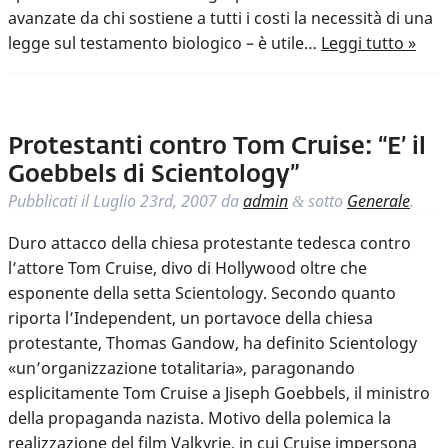
avanzate da chi sostiene a tutti i costi la necessità di una
legge sul testamento biologico – è utile…
Leggi tutto »
Protestanti contro Tom Cruise: “E’ il
Goebbels di Scientology”
Pubblicati il
Luglio 23rd, 2007
da
admin
sotto
Generale
.
&
Duro attacco della chiesa protestante tedesca contro
l’attore Tom Cruise, divo di Hollywood oltre che
esponente della setta Scientology. Secondo quanto
riporta l’Independent, un portavoce della chiesa
protestante, Thomas Gandow, ha definito Scientology
«un’organizzazione totalitaria», paragonando
esplicitamente Tom Cruise a Jiseph Goebbels, il ministro
della propaganda nazista. Motivo della polemica la
realizzazione del film Valkyrie, in cui Cruise impersona