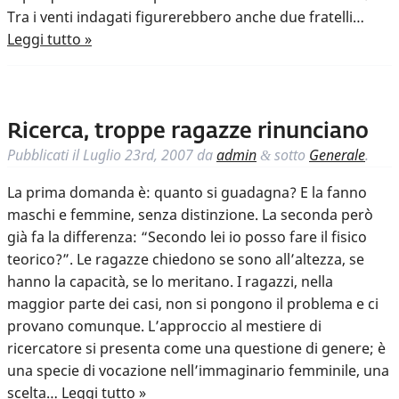
Tra i venti indagati figurerebbero anche due fratelli…
Leggi tutto »
Ricerca, troppe ragazze rinunciano
Pubblicati il
Luglio 23rd, 2007
da
admin
sotto
Generale
.
&
La prima domanda è: quanto si guadagna? E la fanno
maschi e femmine, senza distinzione. La seconda però
già fa la differenza: “Secondo lei io posso fare il fisico
teorico?”. Le ragazze chiedono se sono all’altezza, se
hanno la capacità, se lo meritano. I ragazzi, nella
maggior parte dei casi, non si pongono il problema e ci
provano comunque. L’approccio al mestiere di
ricercatore si presenta come una questione di genere; è
una specie di vocazione nell’immaginario femminile, una
scelta…
Leggi tutto »