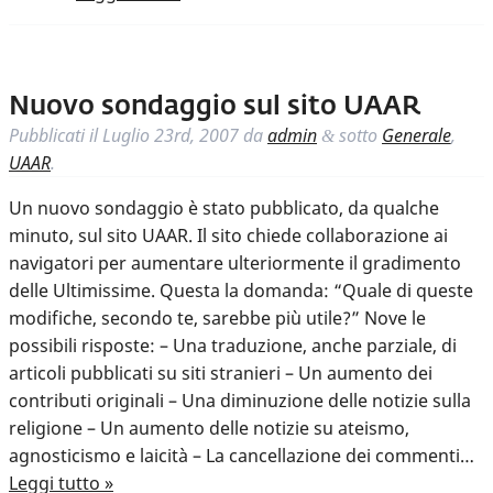
Nuovo sondaggio sul sito UAAR
Pubblicati il
Luglio 23rd, 2007
da
admin
sotto
Generale
,
&
UAAR
.
Un nuovo sondaggio è stato pubblicato, da qualche
minuto, sul sito UAAR. Il sito chiede collaborazione ai
navigatori per aumentare ulteriormente il gradimento
delle Ultimissime. Questa la domanda: “Quale di queste
modifiche, secondo te, sarebbe più utile?” Nove le
possibili risposte: – Una traduzione, anche parziale, di
articoli pubblicati su siti stranieri – Un aumento dei
contributi originali – Una diminuzione delle notizie sulla
religione – Un aumento delle notizie su ateismo,
agnosticismo e laicità – La cancellazione dei commenti…
Leggi tutto »