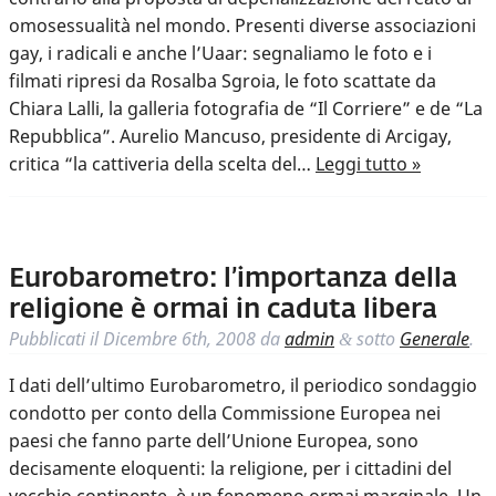
omosessualità nel mondo. Presenti diverse associazioni
gay, i radicali e anche l’Uaar: segnaliamo le foto e i
filmati ripresi da Rosalba Sgroia, le foto scattate da
Chiara Lalli, la galleria fotografia de “Il Corriere” e de “La
Repubblica”. Aurelio Mancuso, presidente di Arcigay,
critica “la cattiveria della scelta del…
Leggi tutto »
Eurobarometro: l’importanza della
religione è ormai in caduta libera
Pubblicati il
Dicembre 6th, 2008
da
admin
sotto
Generale
.
&
I dati dell’ultimo Eurobarometro, il periodico sondaggio
condotto per conto della Commissione Europea nei
paesi che fanno parte dell’Unione Europea, sono
decisamente eloquenti: la religione, per i cittadini del