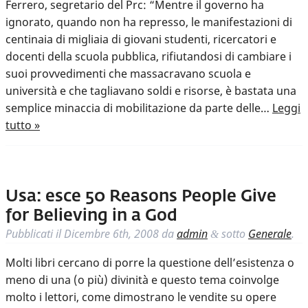
Ferrero, segretario del Prc: “Mentre il governo ha
ignorato, quando non ha represso, le manifestazioni di
centinaia di migliaia di giovani studenti, ricercatori e
docenti della scuola pubblica, rifiutandosi di cambiare i
suoi provvedimenti che massacravano scuola e
università e che tagliavano soldi e risorse, è bastata una
semplice minaccia di mobilitazione da parte delle…
Leggi
tutto »
Usa: esce 50 Reasons People Give
for Believing in a God
Pubblicati il
Dicembre 6th, 2008
da
admin
sotto
Generale
.
&
Molti libri cercano di porre la questione dell’esistenza o
meno di una (o più) divinità e questo tema coinvolge
molto i lettori, come dimostrano le vendite su opere