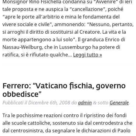
Monsignor Rino Fisichella condanna su “Avvenire” di ieri
tale proposta e ne auspica la “cancellazione”, poiché
“apre le porte all’arbitrio e mina le fondamenta del
vivere sociale e civile”, ammonendo: “Nessuno, pertanto,
si arroghi il diritto di sostituirsi al Creatore. La vita e la
morte appartengono a lui solo”. Il granduca Enrico di
Nassau-Weilburg, che in Lussemburgo ha potere di
ratifica, si è rifiutato qualche…
Leggi tutto »
Ferrero: “Vaticano fischia, governo
obbedisce”
Pubblicati il
Dicembre 6th, 2008
da
admin
sotto
Generale
.
&
Tra le pochissime reazioni contro il ripristino dei fondi
alle scuole cattoliche, sostenuto sia dal centrodestra che
dal centrosinistra, da segnalare le dichiarazioni di Paolo