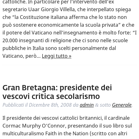
cattoliche. In particolare per l’intervento dell’ex
segretario Uaar Giorgio Villella, che interpellato spiega
che “la Costituzione italiana afferma che lo stato non
può sostenere economicamente la scuola privata” e che
il potere del Vaticano nell’insegnamento è molto forte: “I
20.000 insegnanti di religione che ci sono nelle scuole
pubbliche in Italia sono scelti personalmente dal
Vaticano, però…
Leggi tutto »
Gran Bretagna: presidente dei
vescovi critica secolarismo
Pubblicati il
Dicembre 8th, 2008
da
admin
sotto
Generale
.
&
Il presidente dei vescovi cattolici britannici, il cardinale
Cormac Murphy O’Connor, presentando il suo libro sul
multiculturalismo Faith in the Nation (scritto con altri