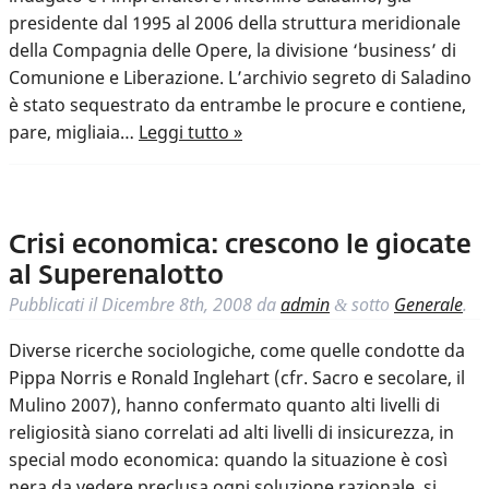
presidente dal 1995 al 2006 della struttura meridionale
della Compagnia delle Opere, la divisione ‘business’ di
Comunione e Liberazione. L’archivio segreto di Saladino
è stato sequestrato da entrambe le procure e contiene,
pare, migliaia…
Leggi tutto »
Crisi economica: crescono le giocate
al Superenalotto
Pubblicati il
Dicembre 8th, 2008
da
admin
sotto
Generale
.
&
Diverse ricerche sociologiche, come quelle condotte da
Pippa Norris e Ronald Inglehart (cfr. Sacro e secolare, il
Mulino 2007), hanno confermato quanto alti livelli di
religiosità siano correlati ad alti livelli di insicurezza, in
special modo economica: quando la situazione è così
nera da vedere preclusa ogni soluzione razionale, si