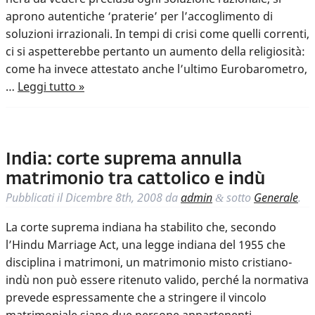
aprono autentiche ‘praterie’ per l’accoglimento di
soluzioni irrazionali. In tempi di crisi come quelli correnti,
ci si aspetterebbe pertanto un aumento della religiosità:
come ha invece attestato anche l’ultimo Eurobarometro,
…
Leggi tutto »
India: corte suprema annulla
matrimonio tra cattolico e indù
Pubblicati il
Dicembre 8th, 2008
da
admin
sotto
Generale
.
&
La corte suprema indiana ha stabilito che, secondo
l’Hindu Marriage Act, una legge indiana del 1955 che
disciplina i matrimoni, un matrimonio misto cristiano-
indù non può essere ritenuto valido, perché la normativa
prevede espressamente che a stringere il vincolo