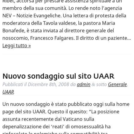
Ribet, accorsa per prestare assistenza spirituale a un
membro della sua comunità. Lo rende noto l’agenzia
NEV – Notizie Evangeliche. Una lettera di protesta della
moderatora della Tavola valdese, la pastora Maria
Bonafede, è stata inviata al direttore generale del
nosocomio, Francesco Falgares. Il diritto di un paziente…
Leggi tutto »
Nuovo sondaggio sul sito UAAR
Pubblicati il
Dicembre 8th, 2008
da
admin
sotto
Generale
,
&
UAAR
.
Un nuovo sondaggio è stato pubblicato oggi sulla home
page del sito UAAR. Questo il quesito: “La posizione
assunta recentemente dal Vaticano sulla
depenalizzazione dei ‘reati’ di omosessualità ha