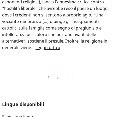
esponenti religiosi), lancia l’ennesima critica contro
“l’ostilità liberale” che avrebbe reso il paese un luogo
dove i credenti non si sentono a proprio agio. “Una
vociante minoranza […] dipinge gli insegnamenti
cattolici sulla famiglia come segno di pregiudizio e
intolleranza per coloro che portano avanti delle
alternative”, sostiene il presule. Inoltre, la religione in
generale viene…
Leggi tutto »
1
2
→
Lingue disponibili
Scegli una lingua