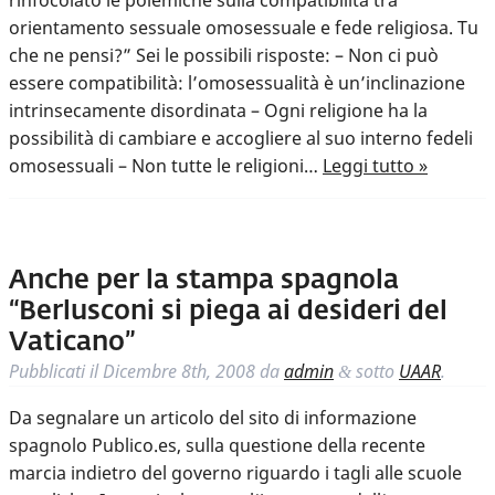
rinfocolato le polemiche sulla compatibilità tra
orientamento sessuale omosessuale e fede religiosa. Tu
che ne pensi?” Sei le possibili risposte: – Non ci può
essere compatibilità: l’omosessualità è un’inclinazione
intrinsecamente disordinata – Ogni religione ha la
possibilità di cambiare e accogliere al suo interno fedeli
omosessuali – Non tutte le religioni…
Leggi tutto »
Anche per la stampa spagnola
“Berlusconi si piega ai desideri del
Vaticano”
Pubblicati il
Dicembre 8th, 2008
da
admin
sotto
UAAR
.
&
Da segnalare un articolo del sito di informazione
spagnolo Publico.es, sulla questione della recente
marcia indietro del governo riguardo i tagli alle scuole