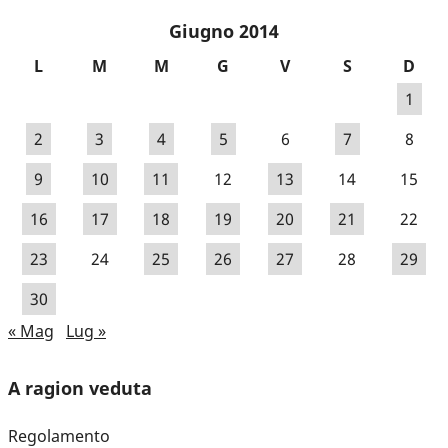
Giugno 2014
L
M
M
G
V
S
D
1
2
3
4
5
6
7
8
9
10
11
12
13
14
15
16
17
18
19
20
21
22
23
24
25
26
27
28
29
30
« Mag
Lug »
A ragion veduta
Regolamento