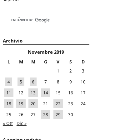
Archivio
Novembre 2019
L
M
M
G
V
S
D
1
2
3
4
5
6
7
8
9
10
11
12
13
14
15
16
17
18
19
20
21
22
23
24
25
26
27
28
29
30
« Ott
Dic »
A ragion veduta