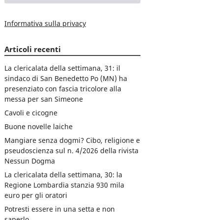
Informativa sulla privacy
Articoli recenti
La clericalata della settimana, 31: il
sindaco di San Benedetto Po (MN) ha
presenziato con fascia tricolore alla
messa per san Simeone
Cavoli e cicogne
Buone novelle laiche
Mangiare senza dogmi? Cibo, religione e
pseudoscienza sul n. 4/2026 della rivista
Nessun Dogma
La clericalata della settimana, 30: la
Regione Lombardia stanzia 930 mila
euro per gli oratori
Potresti essere in una setta e non
saperlo