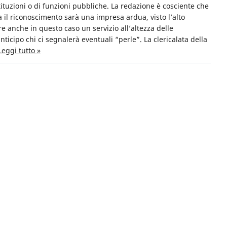
ituzioni o di funzioni pubbliche. La redazione è cosciente che
ta il riconoscimento sarà una impresa ardua, visto l’alto
 anche in questo caso un servizio all’altezza delle
nticipo chi ci segnalerà eventuali “perle”. La clericalata della
Leggi tutto »