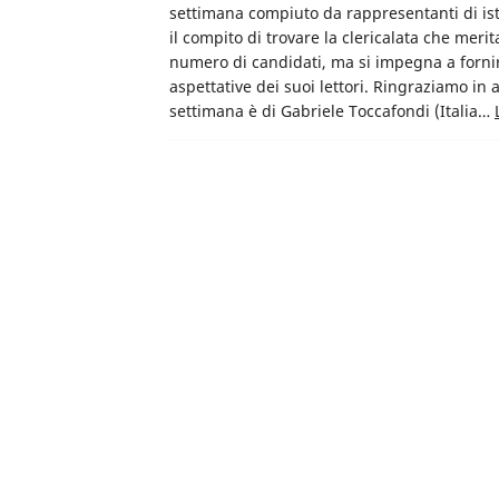
settimana compiuto da rappresentanti di ist
il compito di trovare la clericalata che meri
numero di candidati, ma si impegna a fornire
aspettative dei suoi lettori. Ringraziamo in a
settimana è di Gabriele Toccafondi (Italia…