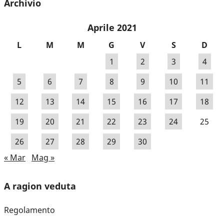
Archivio
Aprile 2021
L
M
M
G
V
S
D
1
2
3
4
5
6
7
8
9
10
11
12
13
14
15
16
17
18
19
20
21
22
23
24
25
26
27
28
29
30
« Mar
Mag »
A ragion veduta
Regolamento