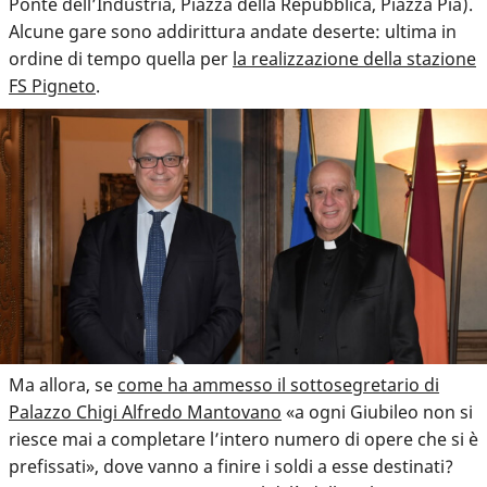
Ponte dell’Industria, Piazza della Repubblica, Piazza Pia).
Alcune gare sono addirittura andate deserte: ultima in
ordine di tempo quella per
la realizzazione della stazione
FS Pigneto
.
Ma allora, se
come ha ammesso il sottosegretario di
Palazzo Chigi Alfredo Mantovano
«a ogni Giubileo non si
riesce mai a completare l’intero numero di opere che si è
prefissati», dove vanno a finire i soldi a esse destinati?