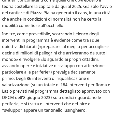
teoria costellare la capitale da qui al 2025. Già solo l’avvio
del cantiere di Piazza Pia ha generato il caos, in una città
che anche in condizioni di normalità non ha certo la
mobilità come fiore all’occhiello.
Inoltre, come prevedibile, scorrendo
l’elenco degli
interventi in programma
è evidente come tra i due
obiettivi dichiarati («prepararsi al meglio per accogliere
decine di milioni di pellegrini che arriveranno da tutto il
mondo» e rivolgere «lo sguardo ai propri cittadini,
avviando opere e iniziative di sviluppo con attenzione
particolare alle periferie») prevalga decisamente il
primo. Degli 86 interventi di riqualificazione e
valorizzazione (su un totale di 184 interventi per Roma e
Lazio previsti nel programma dettagliato approvato con
DPCM dell’8 giugno 2023) solo undici riguardano le
periferie, e si tratta di interventi che definire di
“sviluppo” appare un tantinello lusinghiero.