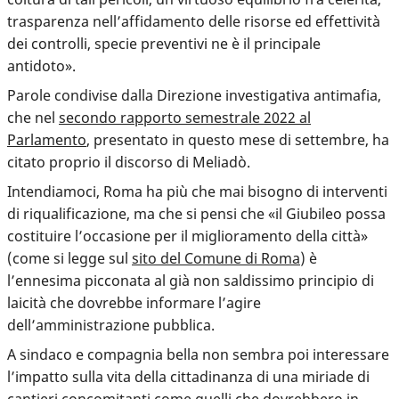
trasparenza nell’affidamento delle risorse ed effettività
dei controlli, specie preventivi ne è il principale
antidoto».
Parole condivise dalla Direzione investigativa antimafia,
che nel
secondo rapporto semestrale 2022 al
Parlamento
, presentato in questo mese di settembre, ha
citato proprio il discorso di Meliadò.
Intendiamoci, Roma ha più che mai bisogno di interventi
di riqualificazione, ma che si pensi che «il Giubileo possa
costituire l’occasione per il miglioramento della città»
(come si legge sul
sito del Comune di Roma
) è
l’ennesima picconata al già non saldissimo principio di
laicità che dovrebbe informare l’agire
dell’amministrazione pubblica.
A sindaco e compagnia bella non sembra poi interessare
l’impatto sulla vita della cittadinanza di una miriade di
cantieri concomitanti come quelli che dovrebbero in