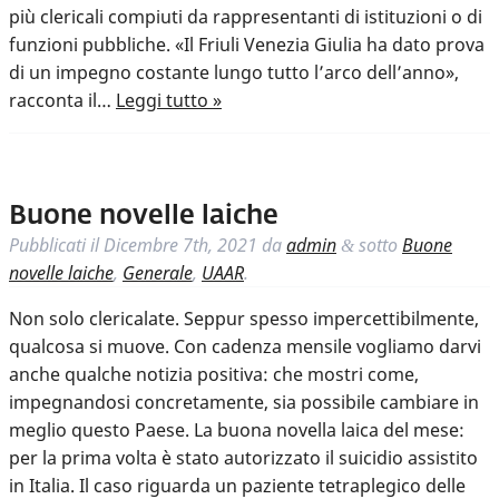
più clericali compiuti da rappresentanti di istituzioni o di
funzioni pubbliche. «Il Friuli Venezia Giulia ha dato prova
di un impegno costante lungo tutto l’arco dell’anno»,
racconta il…
Leggi tutto »
Buone novelle laiche
Pubblicati il
Dicembre 7th, 2021
da
admin
sotto
Buone
&
novelle laiche
,
Generale
,
UAAR
.
Non solo clericalate. Seppur spesso impercettibilmente,
qualcosa si muove. Con cadenza mensile vogliamo darvi
anche qualche notizia positiva: che mostri come,
impegnandosi concretamente, sia possibile cambiare in
meglio questo Paese. La buona novella laica del mese:
per la prima volta è stato autorizzato il suicidio assistito
in Italia. Il caso riguarda un paziente tetraplegico delle