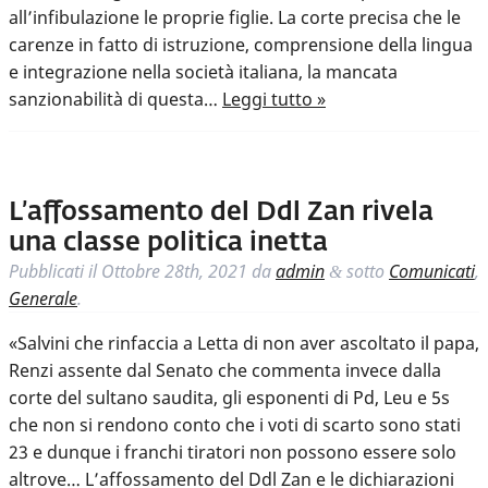
all’infibulazione le proprie figlie. La corte precisa che le
carenze in fatto di istruzione, comprensione della lingua
e integrazione nella società italiana, la mancata
sanzionabilità di questa…
Leggi tutto »
L’affossamento del Ddl Zan rivela
una classe politica inetta
Pubblicati il
Ottobre 28th, 2021
da
admin
sotto
Comunicati
,
&
Generale
.
«Salvini che rinfaccia a Letta di non aver ascoltato il papa,
Renzi assente dal Senato che commenta invece dalla
corte del sultano saudita, gli esponenti di Pd, Leu e 5s
che non si rendono conto che i voti di scarto sono stati
23 e dunque i franchi tiratori non possono essere solo
altrove… L’affossamento del Ddl Zan e le dichiarazioni