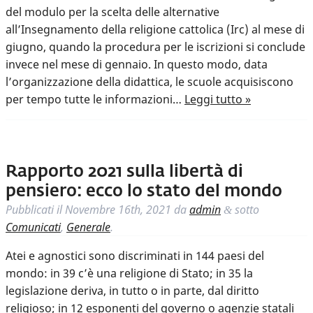
del modulo per la scelta delle alternative
all’Insegnamento della religione cattolica (Irc) al mese di
giugno, quando la procedura per le iscrizioni si conclude
invece nel mese di gennaio. In questo modo, data
l’organizzazione della didattica, le scuole acquisiscono
per tempo tutte le informazioni…
Leggi tutto »
Rapporto 2021 sulla libertà di
pensiero: ecco lo stato del mondo
Pubblicati il
Novembre 16th, 2021
da
admin
sotto
&
Comunicati
,
Generale
.
Atei e agnostici sono discriminati in 144 paesi del
mondo: in 39 c’è una religione di Stato; in 35 la
legislazione deriva, in tutto o in parte, dal diritto
religioso; in 12 esponenti del governo o agenzie statali