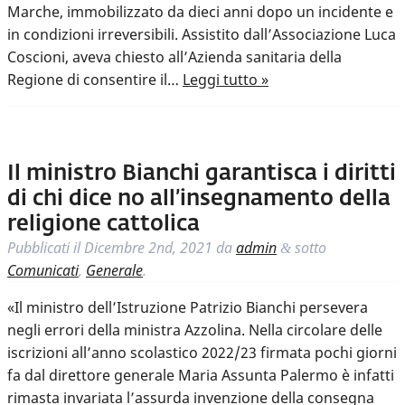
Marche, immobilizzato da dieci anni dopo un incidente e
in condizioni irreversibili. Assistito dall’Associazione Luca
Coscioni, aveva chiesto all’Azienda sanitaria della
Regione di consentire il…
Leggi tutto »
Il ministro Bianchi garantisca i diritti
di chi dice no all’insegnamento della
religione cattolica
Pubblicati il
Dicembre 2nd, 2021
da
admin
sotto
&
Comunicati
,
Generale
.
«Il ministro dell’Istruzione Patrizio Bianchi persevera
negli errori della ministra Azzolina. Nella circolare delle
iscrizioni all’anno scolastico 2022/23 firmata pochi giorni
fa dal direttore generale Maria Assunta Palermo è infatti
rimasta invariata l’assurda invenzione della consegna