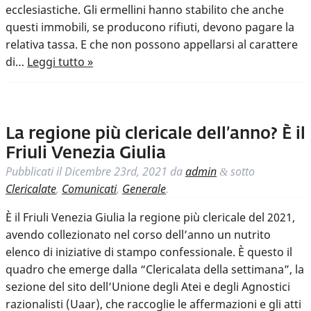
ecclesiastiche. Gli ermellini hanno stabilito che anche
questi immobili, se producono rifiuti, devono pagare la
relativa tassa. E che non possono appellarsi al carattere
di…
Leggi tutto »
La regione più clericale dell’anno? È il
Friuli Venezia Giulia
Pubblicati il
Dicembre 23rd, 2021
da
admin
sotto
&
Clericalate
,
Comunicati
,
Generale
.
È il Friuli Venezia Giulia la regione più clericale del 2021,
avendo collezionato nel corso dell’anno un nutrito
elenco di iniziative di stampo confessionale. È questo il
quadro che emerge dalla “Clericalata della settimana”, la
sezione del sito dell’Unione degli Atei e degli Agnostici
razionalisti (Uaar), che raccoglie le affermazioni e gli atti