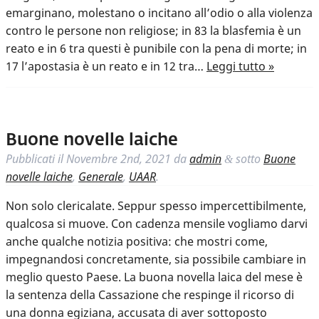
emarginano, molestano o incitano all’odio o alla violenza
contro le persone non religiose; in 83 la blasfemia è un
reato e in 6 tra questi è punibile con la pena di morte; in
17 l’apostasia è un reato e in 12 tra…
Leggi tutto »
Buone novelle laiche
Pubblicati il
Novembre 2nd, 2021
da
admin
sotto
Buone
&
novelle laiche
,
Generale
,
UAAR
.
Non solo clericalate. Seppur spesso impercettibilmente,
qualcosa si muove. Con cadenza mensile vogliamo darvi
anche qualche notizia positiva: che mostri come,
impegnandosi concretamente, sia possibile cambiare in
meglio questo Paese. La buona novella laica del mese è
la sentenza della Cassazione che respinge il ricorso di
una donna egiziana, accusata di aver sottoposto