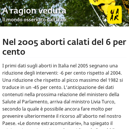
A ragion veduta
Il mondo osservato dall’Uaar
Nel 2005 aborti calati del 6 per
cento
I primi dati sugli aborti in Italia nel 2005 segnano una
riduzione degli interventi: -6 per cento rispetto al 2004.
Una riduzione che rispetto al picco massimo del 1982 si
traduce in un -45 per cento. L’anticipazione dei dati
contenuti nella prossima relazione del ministero della
Salute al Parlamento, arriva dal ministro Livia Turco,
secondo la quale è possibile ancora fare molto per
prevenire ulteriormente il ricorso all’aborto nel nostro
Paese. «Le donne extracomunitarie», ha spiegato il