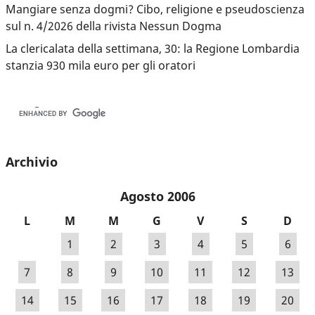
Mangiare senza dogmi? Cibo, religione e pseudoscienza
sul n. 4/2026 della rivista Nessun Dogma
La clericalata della settimana, 30: la Regione Lombardia
stanzia 930 mila euro per gli oratori
Archivio
Agosto 2006
L
M
M
G
V
S
D
1
2
3
4
5
6
7
8
9
10
11
12
13
14
15
16
17
18
19
20