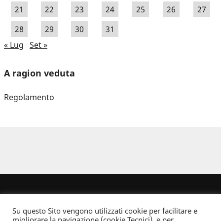
21
22
23
24
25
26
27
28
29
30
31
« Lug
Set »
A ragion veduta
Regolamento
Su questo Sito vengono utilizzati cookie per facilitare e
migliorare la navigazione (cookie Tecnici), e per