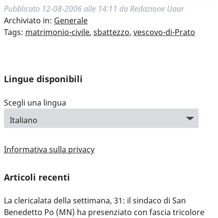
Pubblicato
12-08-2006 alle 14:11
da
Redazione Uaar
Archiviato in:
Generale
Tags:
matrimonio-civile
,
sbattezzo
,
vescovo-di-Prato
Lingue disponibili
Scegli una lingua
Informativa sulla privacy
Articoli recenti
La clericalata della settimana, 31: il sindaco di San
Benedetto Po (MN) ha presenziato con fascia tricolore