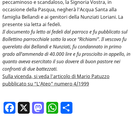
peccaminoso e scandaloso, la Signoria Vostra, in
occasione della Pasqua, negherà l’Acqua Santa alla
famiglia Bellandi e ai genitori della Nunziati Loriani. La
presente sia letta ai fedeli.
Il documento fu letto ai fedeli dal parroco e fu pubblicato sul
Bollettino parrocchiale sotto la voce “Richiami”. Il vescovo fu
querelato dai Bellandi e Nunziati, fu condannato in primo
grado all’ammenda di 40.000 lire e fu prosciolto in appello, in
quanto aveva esercitato il suo dovere di buon pastore nei
confronti di due battezzati.
Sulla vicenda, si veda l’articolo di Mario Patuzzo
pubblicato su “L’Ateo” numero 4/1999
Facebook
X
Mastodon
WhatsApp
Condividi