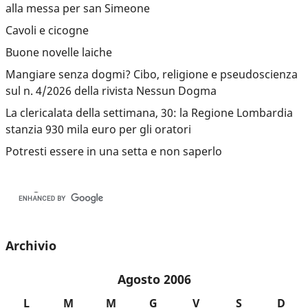
alla messa per san Simeone
Cavoli e cicogne
Buone novelle laiche
Mangiare senza dogmi? Cibo, religione e pseudoscienza
sul n. 4/2026 della rivista Nessun Dogma
La clericalata della settimana, 30: la Regione Lombardia
stanzia 930 mila euro per gli oratori
Potresti essere in una setta e non saperlo
Archivio
Agosto 2006
L
M
M
G
V
S
D