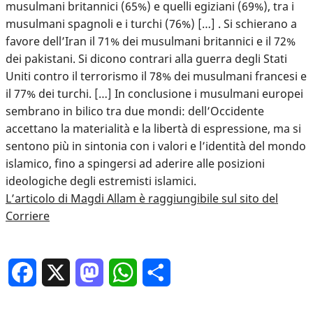
musulmani britannici (65%) e quelli egiziani (69%), tra i
musulmani spagnoli e i turchi (76%) […] . Si schierano a
favore dell’Iran il 71% dei musulmani britannici e il 72%
dei pakistani. Si dicono contrari alla guerra degli Stati
Uniti contro il terrorismo il 78% dei musulmani francesi e
il 77% dei turchi. […] In conclusione i musulmani europei
sembrano in bilico tra due mondi: dell’Occidente
accettano la materialità e la libertà di espressione, ma si
sentono più in sintonia con i valori e l’identità del mondo
islamico, fino a spingersi ad aderire alle posizioni
ideologiche degli estremisti islamici.
L’articolo di Magdi Allam è raggiungibile sul sito del
Corriere
Facebook
X
Mastodon
WhatsApp
Condividi