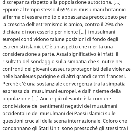
discrepanza rispetto alla popolazione autoctona. […]
Eppure al tempo stesso il 69% dei musulmani britannici
afferma di essere molto o abbastanza preoccupato per
la crescita dell’estremismo islamico, contro il 29% che
dichiara di non esserlo per niente […] i musulmani
europei condividono talune posizioni di fondo degli
estremisti islamici. C’è un aspetto che merita una
considerazione a parte. Assai significativo è infatti il
risultato del sondaggio sulla simpatia che si nutre nei
confronti dei giovani casseurs protagonisti delle violenze
nelle banlieues parigine e di altri grandi centri francesi.
Perché c’è una sostanziale convergenza tra la simpatia
espressa dai musulmani europei, e dall’insieme della
popolazione […] Ancor più rilevante è la comune
condivisione dei sentimenti negativi dei musulmani
occidentali e dei musulmani dei Paesi islamici sulle
questioni cruciali della scena internazionale. Coloro che
condannano gli Stati Uniti sono pressoché gli stessi tra i