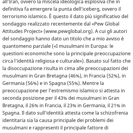
all’Iran, ovvero la miscela ideologica esplosiva che in
definitiva fa emergere la punta dell’iceberg, ovvero il
terrorismo islamico. È questo il dato più significativo del
sondaggio realizzato recentemente dal «Pew Global
Attitudes Project» (www.pewglobal.org). A cui gli autori
del sondaggio hanno dato un titolo che a mio avviso è
quantomeno parziale («I musulmani in Europa: le
questioni economiche sono la principale preoccupazione
circa l’identità religiosa e culturale»). Basato sul fatto che
la disoccupazione risulta in cima alle preoccupazioni dei
musulmani in Gran Bretagna (46%), in Francia (52%), in
Germania (56%) e in Spagna (55%). Mentre la
preoccupazione per l’estremismo islamico si attesta in
seconda posizione per il 43% dei musulmani in Gran
Bretagna, il 26% in Francia, il 23% in Germania, il 21% in
Spagna. Il dato sull’identità attesta come la schizofrenia
identitaria sia la causa principale dei problemi dei
musulmani e rappresenti il principale fattore di