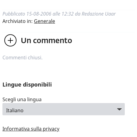
Pubblicato
15-08-2006 alle 12:32
da
Redazione Uaar
Archiviato in:
Generale
Un
commento
Commenti chiusi.
Lingue disponibili
Scegli una lingua
Informativa sulla privacy