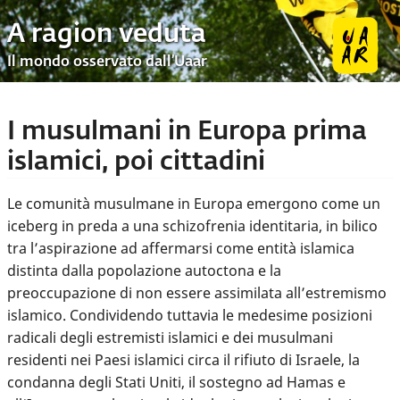
A ragion veduta
Il mondo osservato dall’Uaar
I musulmani in Europa prima
islamici, poi cittadini
Le comunità musulmane in Europa emergono come un
iceberg in preda a una schizofrenia identitaria, in bilico
tra l’aspirazione ad affermarsi come entità islamica
distinta dalla popolazione autoctona e la
preoccupazione di non essere assimilata all’estremismo
islamico. Condividendo tuttavia le medesime posizioni
radicali degli estremisti islamici e dei musulmani
residenti nei Paesi islamici circa il rifiuto di Israele, la
condanna degli Stati Uniti, il sostegno ad Hamas e