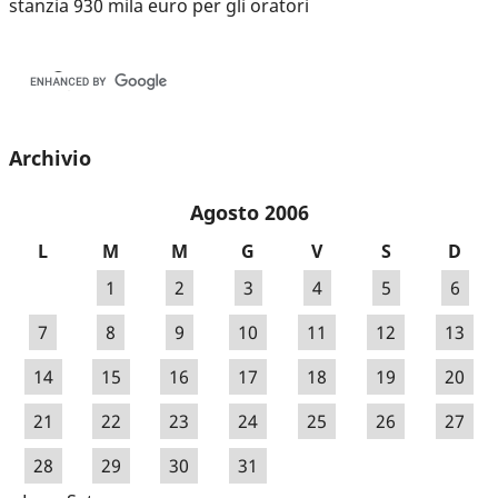
stanzia 930 mila euro per gli oratori
Archivio
Agosto 2006
L
M
M
G
V
S
D
1
2
3
4
5
6
7
8
9
10
11
12
13
14
15
16
17
18
19
20
21
22
23
24
25
26
27
28
29
30
31