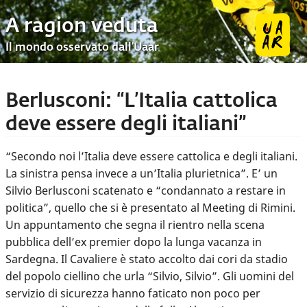
A ragion veduta
Il mondo osservato dall’Uaar
Berlusconi: “L’Italia cattolica
deve essere degli italiani”
“Secondo noi l’Italia deve essere cattolica e degli italiani.
La sinistra pensa invece a un’Italia plurietnica”. E’ un
Silvio Berlusconi scatenato e “condannato a restare in
politica”, quello che si è presentato al Meeting di Rimini.
Un appuntamento che segna il rientro nella scena
pubblica dell’ex premier dopo la lunga vacanza in
Sardegna. Il Cavaliere è stato accolto dai cori da stadio
del popolo ciellino che urla “Silvio, Silvio”. Gli uomini del
servizio di sicurezza hanno faticato non poco per