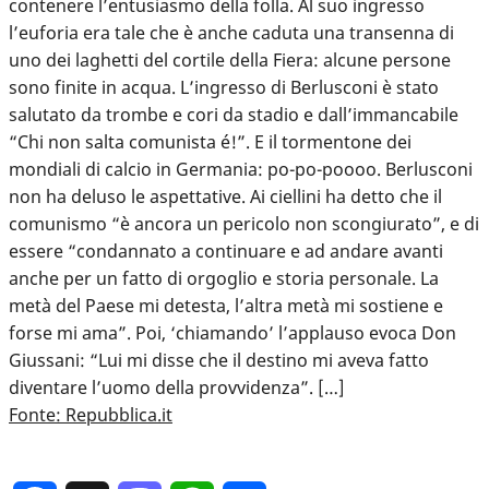
contenere l’entusiasmo della folla. Al suo ingresso
l’euforia era tale che è anche caduta una transenna di
uno dei laghetti del cortile della Fiera: alcune persone
sono finite in acqua. L’ingresso di Berlusconi è stato
salutato da trombe e cori da stadio e dall’immancabile
“Chi non salta comunista é!”. E il tormentone dei
mondiali di calcio in Germania: po-po-poooo. Berlusconi
non ha deluso le aspettative. Ai ciellini ha detto che il
comunismo “è ancora un pericolo non scongiurato”, e di
essere “condannato a continuare e ad andare avanti
anche per un fatto di orgoglio e storia personale. La
metà del Paese mi detesta, l’altra metà mi sostiene e
forse mi ama”. Poi, ‘chiamando’ l’applauso evoca Don
Giussani: “Lui mi disse che il destino mi aveva fatto
diventare l’uomo della provvidenza”. […]
Fonte: Repubblica.it