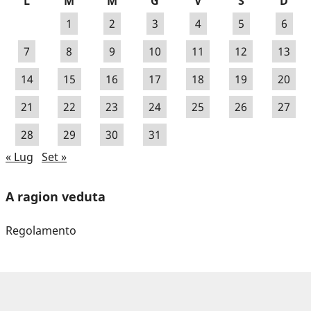
L
M
M
G
V
S
D
1
2
3
4
5
6
7
8
9
10
11
12
13
14
15
16
17
18
19
20
21
22
23
24
25
26
27
28
29
30
31
« Lug
Set »
A ragion veduta
Regolamento