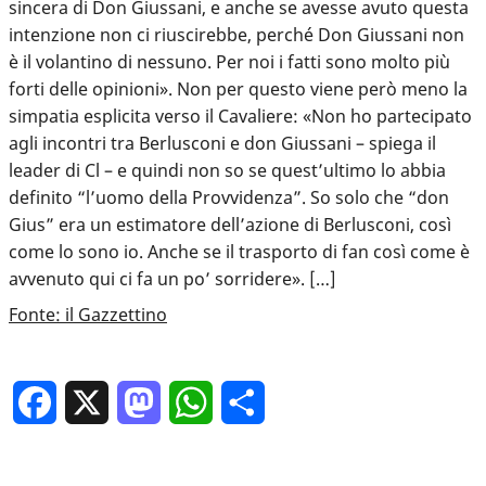
sincera di Don Giussani, e anche se avesse avuto questa
intenzione non ci riuscirebbe, perché Don Giussani non
è il volantino di nessuno. Per noi i fatti sono molto più
forti delle opinioni». Non per questo viene però meno la
simpatia esplicita verso il Cavaliere: «Non ho partecipato
agli incontri tra Berlusconi e don Giussani – spiega il
leader di Cl – e quindi non so se quest’ultimo lo abbia
definito “l’uomo della Provvidenza”. So solo che “don
Gius” era un estimatore dell’azione di Berlusconi, così
come lo sono io. Anche se il trasporto di fan così come è
avvenuto qui ci fa un po’ sorridere». […]
Fonte: il Gazzettino
Facebook
X
Mastodon
WhatsApp
Condividi