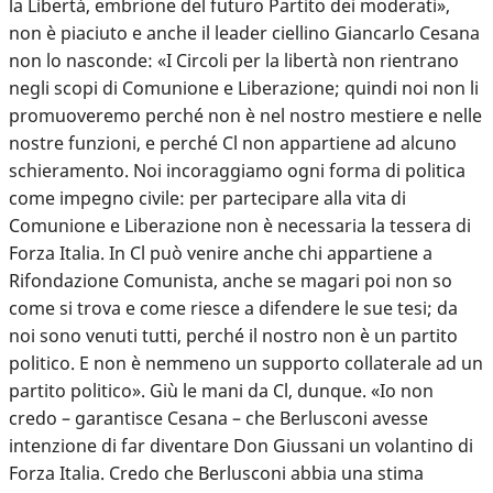
la Libertà, embrione del futuro Partito dei moderati»,
non è piaciuto e anche il leader ciellino Giancarlo Cesana
non lo nasconde: «I Circoli per la libertà non rientrano
negli scopi di Comunione e Liberazione; quindi noi non li
promuoveremo perché non è nel nostro mestiere e nelle
nostre funzioni, e perché Cl non appartiene ad alcuno
schieramento. Noi incoraggiamo ogni forma di politica
come impegno civile: per partecipare alla vita di
Comunione e Liberazione non è necessaria la tessera di
Forza Italia. In Cl può venire anche chi appartiene a
Rifondazione Comunista, anche se magari poi non so
come si trova e come riesce a difendere le sue tesi; da
noi sono venuti tutti, perché il nostro non è un partito
politico. E non è nemmeno un supporto collaterale ad un
partito politico». Giù le mani da Cl, dunque. «Io non
credo – garantisce Cesana – che Berlusconi avesse
intenzione di far diventare Don Giussani un volantino di
Forza Italia. Credo che Berlusconi abbia una stima