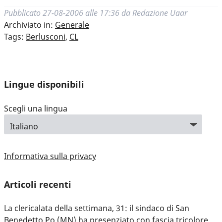
Pubblicato
27-08-2006 alle 17:36
da
Redazione Uaar
Archiviato in:
Generale
Tags:
Berlusconi
,
CL
Lingue disponibili
Scegli una lingua
Informativa sulla privacy
Articoli recenti
La clericalata della settimana, 31: il sindaco di San
Benedetto Po (MN) ha presenziato con fascia tricolore