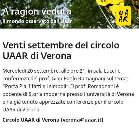
A ragion veduta
Il mondo osservato dall’Uaar
Venti settembre del circolo
UAAR di Verona
Mercoledì 20 settembre, alle ore 21, in sala Lucchi,
conferenza del prof. Gian Paolo Romagnani sul tema:
“Porta Pia. I fatti e i simboli”. Il prof. Romagnani è
docente di Storia moderna presso l’università di Verona
e ha già tenuto apprezzate conferenze per il circolo
UAAR di Verona.
Circolo UAAR di Verona (
verona@uaar.it
)