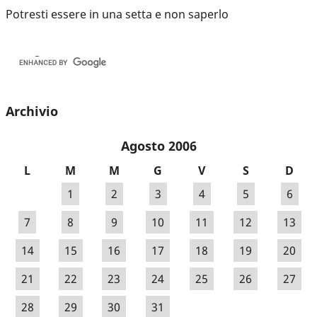
Potresti essere in una setta e non saperlo
Archivio
Agosto 2006
L
M
M
G
V
S
D
1
2
3
4
5
6
7
8
9
10
11
12
13
14
15
16
17
18
19
20
21
22
23
24
25
26
27
28
29
30
31