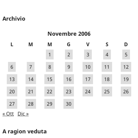
Archivio
Novembre 2006
L
M
M
G
V
S
D
1
2
3
4
5
6
7
8
9
10
11
12
13
14
15
16
17
18
19
20
21
22
23
24
25
26
27
28
29
30
« Ott
Dic »
A ragion veduta