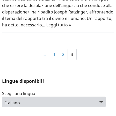
che essere la desolazione dell’angoscia che conduce alla
disperazione», ha ribadito Joseph Ratzinger, affrontando
il tema del rapporto tra il divino e l’umano. Un rapporto,
ha detto, necessario…
Leggi tutto »
←
1
2
3
Lingue disponibili
Scegli una lingua