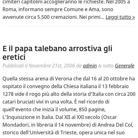
cimiteri capitolini accoglieranno le richieste. Nel 2005 a
Roma, informano sempre Comune e Ama, sono
avvenute circa 5.500 cremazioni. Nei primi…
Leggi tutto »
E il papa talebano arrostiva gli
eretici
Pubblicati il
Novembre 21st, 2006
da
admin
sotto
Generale
.
&
Quella stessa arena di Verona che dal 16 al 20 ottobre ha
ospitato il convegno della Chiesa italiana il 13 febbraio
1278 vide il rogo più alto della storia d’Italia con circa 200
catari bruciati vivi in una volta. È nel ricordo di
quell’evento che inizia il volume, 850 pagine,
L’Inquisizione in Italia. Dal XII al XXI secolo (Oscar
Mondadori, in libreria il 14 novembre) di Andrea Del Col,
storico dell’Università di Trieste, opera unica nel suo