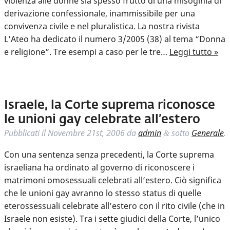
violenza alle donne sia spesso frutto di una misoginia di
derivazione confessionale, inammissibile per una
convivenza civile e nel pluralistica. La nostra rivista
L’Ateo ha dedicato il numero 3/2005 (38) al tema “Donna
e religione”. Tre esempi a caso per le tre…
Leggi tutto »
Israele, la Corte suprema riconosce
le unioni gay celebrate all’estero
Pubblicati il
Novembre 21st, 2006
da
admin
sotto
Generale
.
&
Con una sentenza senza precedenti, la Corte suprema
israeliana ha ordinato al governo di riconoscere i
matrimoni omosessuali celebrati all’estero. Ciò significa
che le unioni gay avranno lo stesso status di quelle
eterossessuali celebrate all’estero con il rito civile (che in
Israele non esiste). Tra i sette giudici della Corte, l’unico