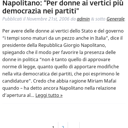
Napolitano: “Per donne ai vertici più
democrazia nei partiti”
Pubblicati il
Novembre 21st, 2006
da
admin
sotto
Generale
.
&
Per avere delle donne ai vertici dello Stato e del governo
“i tempi sono maturi da un pezzo anche in Italia”, dice il
presidente della Repubblica Giorgio Napolitano,
spiegando che il modo per favorire la presenza delle
donne in politica “non è tanto quello di approvare
norme di legge, quanto quello di apportare modifiche
nella vita democratica dei partiti, che poi esprimono le
candidature”. Credo che abbia ragione Miriam Mafai
quando – ha detto ancora Napolitano nella relazione
d’apertura al…
Leggi tutto »
1
2
→