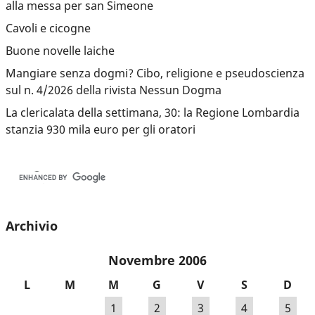
alla messa per san Simeone
Cavoli e cicogne
Buone novelle laiche
Mangiare senza dogmi? Cibo, religione e pseudoscienza
sul n. 4/2026 della rivista Nessun Dogma
La clericalata della settimana, 30: la Regione Lombardia
stanzia 930 mila euro per gli oratori
Archivio
Novembre 2006
L
M
M
G
V
S
D
1
2
3
4
5