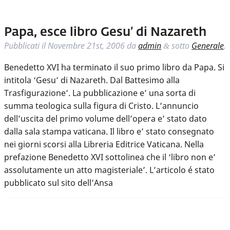
Papa, esce libro Gesu’ di Nazareth
Pubblicati il
Novembre 21st, 2006
da
admin
sotto
Generale
.
&
Benedetto XVI ha terminato il suo primo libro da Papa. Si
intitola ‘Gesu’ di Nazareth. Dal Battesimo alla
Trasfigurazione’. La pubblicazione e’ una sorta di
summa teologica sulla figura di Cristo. L’annuncio
dell’uscita del primo volume dell’opera e’ stato dato
dalla sala stampa vaticana. Il libro e’ stato consegnato
nei giorni scorsi alla Libreria Editrice Vaticana. Nella
prefazione Benedetto XVI sottolinea che il ‘libro non e’
assolutamente un atto magisteriale’. L’articolo é stato
pubblicato sul sito dell’Ansa