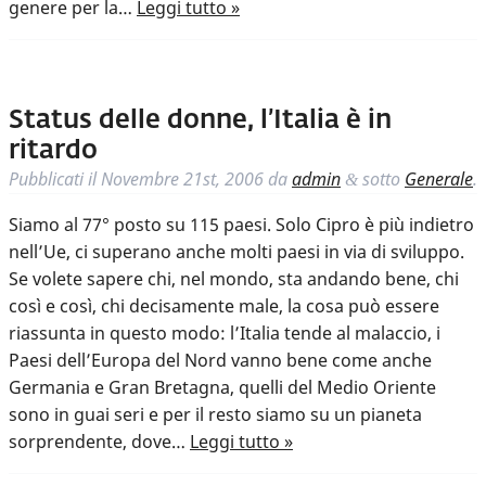
genere per la…
Leggi tutto »
Status delle donne, l’Italia è in
ritardo
Pubblicati il
Novembre 21st, 2006
da
admin
sotto
Generale
.
&
Siamo al 77° posto su 115 paesi. Solo Cipro è più indietro
nell’Ue, ci superano anche molti paesi in via di sviluppo.
Se volete sapere chi, nel mondo, sta andando bene, chi
così e così, chi decisamente male, la cosa può essere
riassunta in questo modo: l’Italia tende al malaccio, i
Paesi dell’Europa del Nord vanno bene come anche
Germania e Gran Bretagna, quelli del Medio Oriente
sono in guai seri e per il resto siamo su un pianeta
sorprendente, dove…
Leggi tutto »