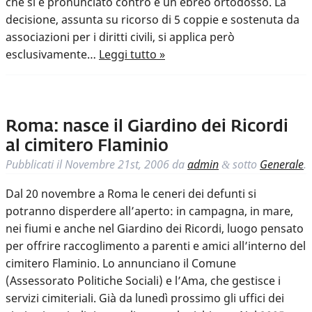
che si è pronunciato contro è un ebreo ortodosso. La
decisione, assunta su ricorso di 5 coppie e sostenuta da
associazioni per i diritti civili, si applica però
esclusivamente…
Leggi tutto »
Roma: nasce il Giardino dei Ricordi
al cimitero Flaminio
Pubblicati il
Novembre 21st, 2006
da
admin
sotto
Generale
.
&
Dal 20 novembre a Roma le ceneri dei defunti si
potranno disperdere all’aperto: in campagna, in mare,
nei fiumi e anche nel Giardino dei Ricordi, luogo pensato
per offrire raccoglimento a parenti e amici all’interno del
cimitero Flaminio. Lo annunciano il Comune
(Assessorato Politiche Sociali) e l’Ama, che gestisce i
servizi cimiteriali. Già da lunedì prossimo gli uffici dei