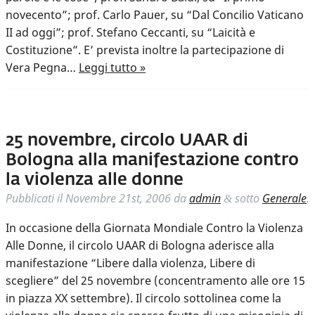
novecento”; prof. Carlo Pauer, su “Dal Concilio Vaticano
II ad oggi”; prof. Stefano Ceccanti, su “Laicità e
Costituzione”. E’ prevista inoltre la partecipazione di
Vera Pegna…
Leggi tutto »
25 novembre, circolo UAAR di
Bologna alla manifestazione contro
la violenza alle donne
Pubblicati il
Novembre 21st, 2006
da
admin
sotto
Generale
.
&
In occasione della Giornata Mondiale Contro la Violenza
Alle Donne, il circolo UAAR di Bologna aderisce alla
manifestazione “Libere dalla violenza, Libere di
scegliere” del 25 novembre (concentramento alle ore 15
in piazza XX settembre). Il circolo sottolinea come la